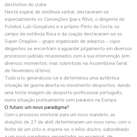
destrutivo do clube.
Nesta espiral de violência verbal, destacaram-se
especialmente os Conceições (pai e filho), o dirigente do
Futebol Luís Gonçalves e o próprio Pinto da Costa; no
campo da violência física e da coação destacaram-se os
Super-Dragões – grupo organizado de adeptos – cujos
dirigentes se encontram a aguardar julgamento em diversos
processos judiciais relacionados com a sua intervenção (em
diversos momentos, mas sobretudo na Assembleia Geral
de Novembro último).
Tudo isto generalizou-se e determinou uma autêntica
situação de guerra aberta no movimento desportivo, dando
uma triste imagem do desporto profissional português,
numa situação praticamente sem paralelo na Europa.
O futuro: um novo paradigma?
Com o processo eleitoral para um novo mandato, as
eleições de 27 de abril determinaram um novo rumo, com o
fecho de um ciclo e, espera-se, o início doutro, subordinado
a um novo paradigma, respeitador, no essencial, de