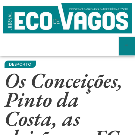
DESPORTO
Os Conceições,
Pinto da
Costa, as