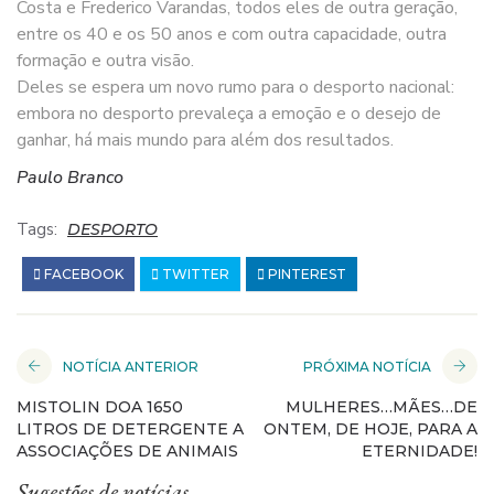
Costa e Frederico Varandas, todos eles de outra geração,
entre os 40 e os 50 anos e com outra capacidade, outra
formação e outra visão.
Deles se espera um novo rumo para o desporto nacional:
embora no desporto prevaleça a emoção e o desejo de
ganhar, há mais mundo para além dos resultados.
Paulo Branco
Tags:
DESPORTO
FACEBOOK
TWITTER
PINTEREST
NOTÍCIA ANTERIOR
PRÓXIMA NOTÍCIA
MISTOLIN DOA 1650
MULHERES…MÃES…DE
LITROS DE DETERGENTE A
ONTEM, DE HOJE, PARA A
ASSOCIAÇÕES DE ANIMAIS
ETERNIDADE!
Sugestões de notícias