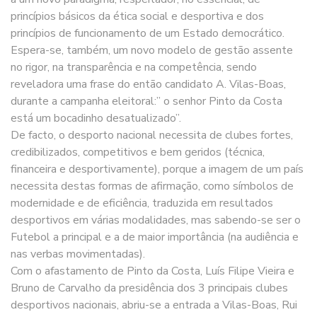
princípios básicos da ética social e desportiva e dos
princípios de funcionamento de um Estado democrático.
Espera-se, também, um novo modelo de gestão assente
no rigor, na transparência e na competência, sendo
reveladora uma frase do então candidato A. Vilas-Boas,
durante a campanha eleitoral:” o senhor Pinto da Costa
está um bocadinho desatualizado”.
De facto, o desporto nacional necessita de clubes fortes,
credibilizados, competitivos e bem geridos (técnica,
financeira e desportivamente), porque a imagem de um país
necessita destas formas de afirmação, como símbolos de
modernidade e de eficiência, traduzida em resultados
desportivos em várias modalidades, mas sabendo-se ser o
Futebol a principal e a de maior importância (na audiência e
nas verbas movimentadas).
Com o afastamento de Pinto da Costa, Luís Filipe Vieira e
Bruno de Carvalho da presidência dos 3 principais clubes
desportivos nacionais, abriu-se a entrada a Vilas-Boas, Rui