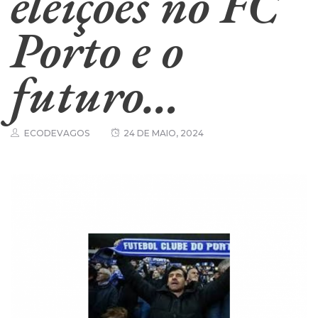
eleições no FC
Porto e o
futuro…
ECODEVAGOS
24 DE MAIO, 2024