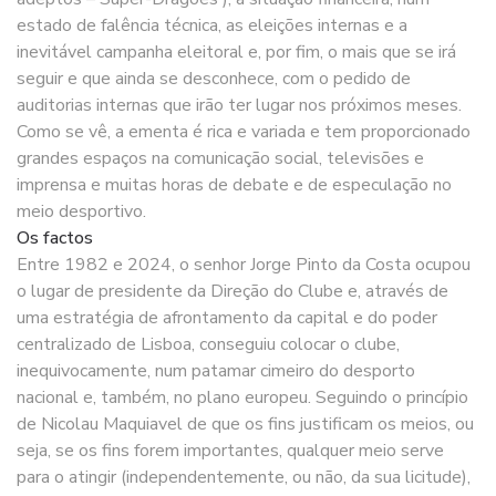
estado de falência técnica, as eleições internas e a
inevitável campanha eleitoral e, por fim, o mais que se irá
seguir e que ainda se desconhece, com o pedido de
auditorias internas que irão ter lugar nos próximos meses.
Como se vê, a ementa é rica e variada e tem proporcionado
grandes espaços na comunicação social, televisões e
imprensa e muitas horas de debate e de especulação no
meio desportivo.
Os factos
Entre 1982 e 2024, o senhor Jorge Pinto da Costa ocupou
o lugar de presidente da Direção do Clube e, através de
uma estratégia de afrontamento da capital e do poder
centralizado de Lisboa, conseguiu colocar o clube,
inequivocamente, num patamar cimeiro do desporto
nacional e, também, no plano europeu. Seguindo o princípio
de Nicolau Maquiavel de que os fins justificam os meios, ou
seja, se os fins forem importantes, qualquer meio serve
para o atingir (independentemente, ou não, da sua licitude),