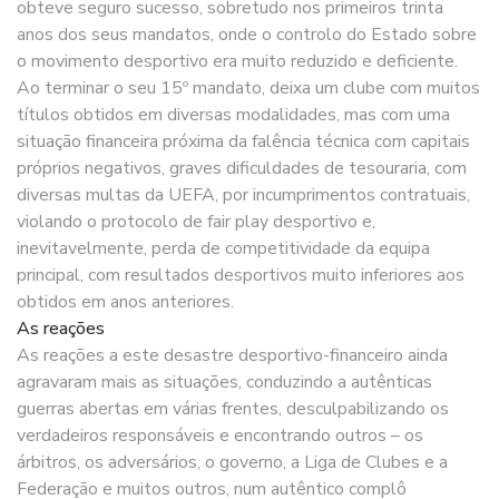
obteve seguro sucesso, sobretudo nos primeiros trinta
anos dos seus mandatos, onde o controlo do Estado sobre
o movimento desportivo era muito reduzido e deficiente.
Ao terminar o seu 15º mandato, deixa um clube com muitos
títulos obtidos em diversas modalidades, mas com uma
situação financeira próxima da falência técnica com capitais
próprios negativos, graves dificuldades de tesouraria, com
diversas multas da UEFA, por incumprimentos contratuais,
violando o protocolo de fair play desportivo e,
inevitavelmente, perda de competitividade da equipa
principal, com resultados desportivos muito inferiores aos
obtidos em anos anteriores.
As reações
As reações a este desastre desportivo-financeiro ainda
agravaram mais as situações, conduzindo a autênticas
guerras abertas em várias frentes, desculpabilizando os
verdadeiros responsáveis e encontrando outros – os
árbitros, os adversários, o governo, a Liga de Clubes e a
Federação e muitos outros, num autêntico complô