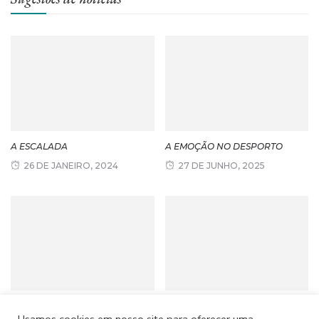
A ESCALADA
A EMOÇÃO NO DESPORTO
26 DE JANEIRO, 2024
27 DE JUNHO, 2025
RÚBEN AMORIM E O SUCESSO
MUNDIAL DE FUTEBOL 2030: O