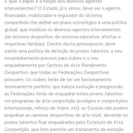
E qual o papel e a função dos diversos agentes
intervenientes? O Estado, já o vimos, deve ser o agente
financiador, mobilizador e regulador do sistema,
competindo-lhe definir um plano estratégico e uma política
global, que mobilize os diversos agentes intervenientes
(do sistema desportivo, do sistema educativo, atletas e
respetivas famílias). Dentro deste pressuposto, deve
existir uma política de deteção de jovens talentos, o seu
encaminhamento precoce para clubes e o seu
enquadramento por Centros de Alto Rendimento
Desportivo, que todas as Federações Desportivas
possuem. Os clubes terão de ter um funcionamento
tecnicamente perfeito, que induza evolução e progressão;
as Federações terão de enquadrar estes jovens talentos
em programas de alta competição (estágios e competições
internacionais, reforço de treino, etc); as Escolas não podem
prejudicar as carreiras desportivas de alto nível, devendo os
jovens talentos ficar enquadrados pelo Estatuto de Alta
Competição, que lhes permite um tratamento de exceção