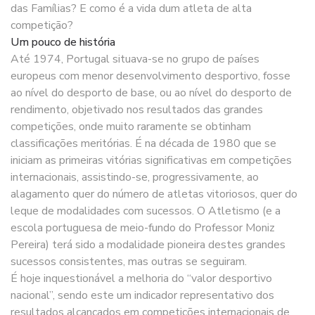
das Famílias? E como é a vida dum atleta de alta
competição?
Um pouco de história
Até 1974, Portugal situava-se no grupo de países
europeus com menor desenvolvimento desportivo, fosse
ao nível do desporto de base, ou ao nível do desporto de
rendimento, objetivado nos resultados das grandes
competições, onde muito raramente se obtinham
classificações meritórias. É na década de 1980 que se
iniciam as primeiras vitórias significativas em competições
internacionais, assistindo-se, progressivamente, ao
alagamento quer do número de atletas vitoriosos, quer do
leque de modalidades com sucessos. O Atletismo (e a
escola portuguesa de meio-fundo do Professor Moniz
Pereira) terá sido a modalidade pioneira destes grandes
sucessos consistentes, mas outras se seguiram.
É hoje inquestionável a melhoria do “valor desportivo
nacional”, sendo este um indicador representativo dos
resultados alcançados em competições internacionais de