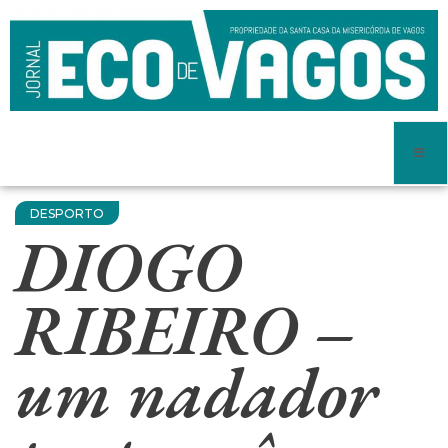
DESPORTO
DIOGO
RIBEIRO –
um nadador