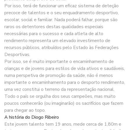
Por isso, terá de funcionar um eficaz sistema de deteção
precoce de talentos e o seu enquadramento desportivo,
escolar, social e familiar. Nada poderá falhar, porque são
raros os detentores destas qualidades especiais
necessárias para o sucesso e cada atleta de alto
rendimento representa um elevado investimento de
recursos públicos, atribuídos pelo Estado às Federações
Desportivas.
Por isso, se é muito importante o encaminhamento de
crianças e de jovens para estilos de vida ativos e saudáveis,
numa perspetiva de promoção da saúde, não é menos
importante o encaminhamento para o desporto rendimento,
uma vez constitui o terreno da representação nacional.
Todo o país se orgulha dos seus campeões, mas muito
poucos conhecerão (ou imaginarão) os sacrifícios que fazem
para chegar ao topo.
A história do Diogo Ribeiro
Este jovem talento tem 19 anos, mede cerca de 1,80m e