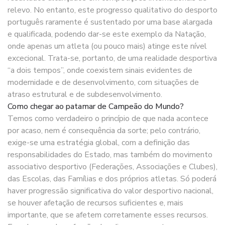
relevo. No entanto, este progresso qualitativo do desporto
português raramente é sustentado por uma base alargada
e qualificada, podendo dar-se este exemplo da Natação,
onde apenas um atleta (ou pouco mais) atinge este nível
excecional. Trata-se, portanto, de uma realidade desportiva
“a dois tempos”, onde coexistem sinais evidentes de
modernidade e de desenvolvimento, com situações de
atraso estrutural e de subdesenvolvimento.
Como chegar ao patamar de Campeão do Mundo?
Temos como verdadeiro o princípio de que nada acontece
por acaso, nem é consequência da sorte; pelo contrário,
exige-se uma estratégia global, com a definição das
responsabilidades do Estado, mas também do movimento
associativo desportivo (Federações, Associações e Clubes),
das Escolas, das Famílias e dos próprios atletas. Só poderá
haver progressão significativa do valor desportivo nacional,
se houver afetação de recursos suficientes e, mais
importante, que se afetem corretamente esses recursos.