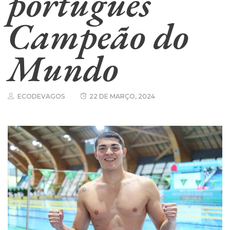
português
Campeão do
Mundo
ECODEVAGOS
22 DE MARÇO, 2024