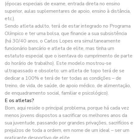
(épocas especiais de exame, entrada direta no ensino
superior, aulas suplementares de apoio, ensino à distância,
etc.).
Sendo atleta adulto, terá de estar integrado no Programa
Olímpico e ter uma bolsa, que financie a sua subsistência
(há 30/40 anos, o Carlos Lopes era simultaneamente
funcionário bancário e atleta de elite, mas tinha um
estatuto especial que o isentava do cumprimento de parte
do horário de trabalho). Este modelo mostrou-se
ultrapassado e obsoleto: um atleta de topo terá de se
dedicar a 100% e terá de ter todas as condições – de
treino, de vida, de saúde, de apoio médico, de alimentação,
de enquadramento social, familiar e psicológico).
E os atletas?
Bom, aqui reside o principal problema, porque há cada vez
menos jovens dispostos a sacrificar os melhores anos da
sua juventude, passando por grandes privações, sacrifícios e
prejuízos de toda a ordem, em nome de um ideal – ser um
praticante desportivo de elite.