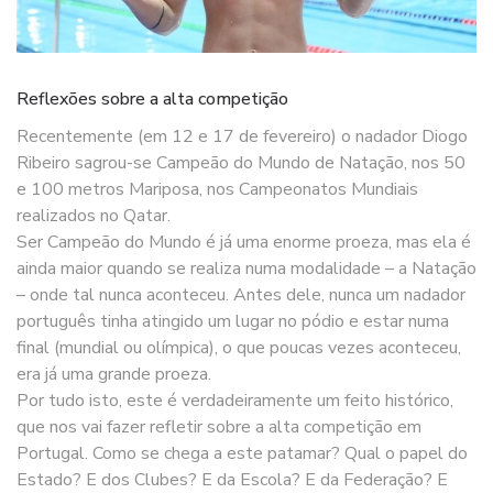
Reflexões sobre a alta competição
Recentemente (em 12 e 17 de fevereiro) o nadador Diogo
Ribeiro sagrou-se Campeão do Mundo de Natação, nos 50
e 100 metros Mariposa, nos Campeonatos Mundiais
realizados no Qatar.
Ser Campeão do Mundo é já uma enorme proeza, mas ela é
ainda maior quando se realiza numa modalidade – a Natação
– onde tal nunca aconteceu. Antes dele, nunca um nadador
português tinha atingido um lugar no pódio e estar numa
final (mundial ou olímpica), o que poucas vezes aconteceu,
era já uma grande proeza.
Por tudo isto, este é verdadeiramente um feito histórico,
que nos vai fazer refletir sobre a alta competição em
Portugal. Como se chega a este patamar? Qual o papel do
Estado? E dos Clubes? E da Escola? E da Federação? E