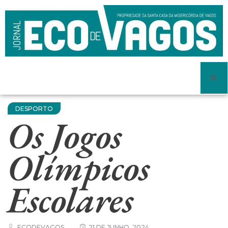
DESPORTO
Os Jogos
Olímpicos
Escolares
ECODEVAGOS
21 DE JUNHO, 2024