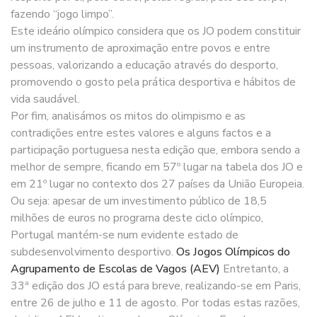
fazendo “jogo limpo”.
Este ideário olímpico considera que os JO podem constituir
um instrumento de aproximação entre povos e entre
pessoas, valorizando a educação através do desporto,
promovendo o gosto pela prática desportiva e hábitos de
vida saudável.
Por fim, analisámos os mitos do olimpismo e as
contradições entre estes valores e alguns factos e a
participação portuguesa nesta edição que, embora sendo a
melhor de sempre, ficando em 57º lugar na tabela dos JO e
em 21º lugar no contexto dos 27 países da União Europeia.
Ou seja: apesar de um investimento público de 18,5
milhões de euros no programa deste ciclo olímpico,
Portugal mantém-se num evidente estado de
subdesenvolvimento desportivo.
Os Jogos Olímpicos do
Agrupamento de Escolas de Vagos (AEV)
Entretanto, a
33ª edição dos JO está para breve, realizando-se em Paris,
entre 26 de julho e 11 de agosto. Por todas estas razões,