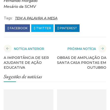
Fernando Morgado
Mesário da SCMV
Tags:
TEM A PALAVRA A MESA
FACEBOOK
TWITTER
PINTEREST
NOTÍCIA ANTERIOR
PRÓXIMA NOTÍCIA
A IMPORTÂNCIA DE SER
OBRAS DE AMPLIAÇÃO DA
AJUDANTE DE AÇÃO
SANTA CASA PRONTAS EM
EDUCATIVA
OUTUBRO
Sugestões de notícias