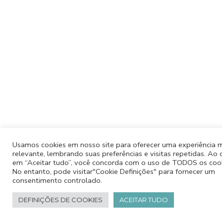
Usamos cookies em nosso site para oferecer uma experiência 
relevante, lembrando suas preferências e visitas repetidas. Ao c
em “Aceitar tudo”, você concorda com o uso de TODOS os cook
No entanto, pode visitar"Cookie Definições" para fornecer um
consentimento controlado.
DEFINIÇÕES DE COOKIES
ACEITAR TUDO