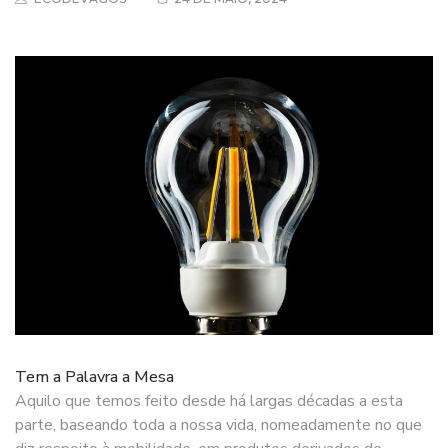
Tem a Palavra a Mesa
Aquilo que temos feito desde há largas décadas a esta
parte, baseando toda a nossa vida, nomeadamente no que