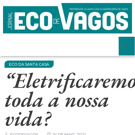
ECO DA SANTA CASA
“Eletrificaremo
toda a nossa
vida?
ECODEVAGOS
24 DE MAIO, 2024