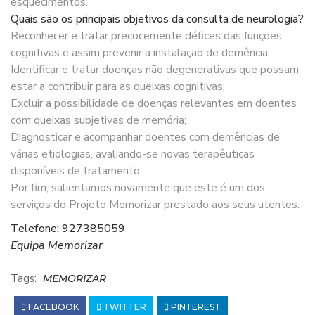
esquecimentos.
Quais são os principais objetivos da consulta de neurologia?
Reconhecer e tratar precocemente défices das funções
cognitivas e assim prevenir a instalação de demência;
Identificar e tratar doenças não degenerativas que possam
estar a contribuir para as queixas cognitivas;
Excluir a possibilidade de doenças relevantes em doentes
com queixas subjetivas de memória;
Diagnosticar e acompanhar doentes com demências de
várias etiologias, avaliando-se novas terapêuticas
disponíveis de tratamento.
Por fim, salientamos novamente que este é um dos
serviços do Projeto Memorizar prestado aos seus utentes.
Telefone: 927385059
Equipa Memorizar
Tags:
MEMORIZAR
FACEBOOK
TWITTER
PINTEREST