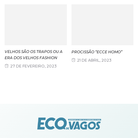
VELHOS SÃO OS TRAPOS OU A
PROCISSÃO “ECCE HOMO”
ERA DOS VELHOS FASHION
21 DE ABRIL, 2023
27 DE FEVEREIRO, 2023