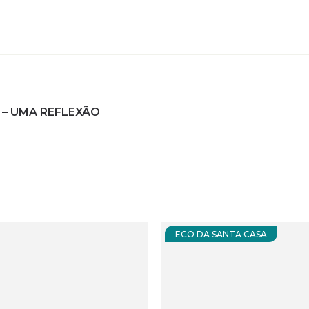
 – UMA REFLEXÃO
ECO DA SANTA CASA