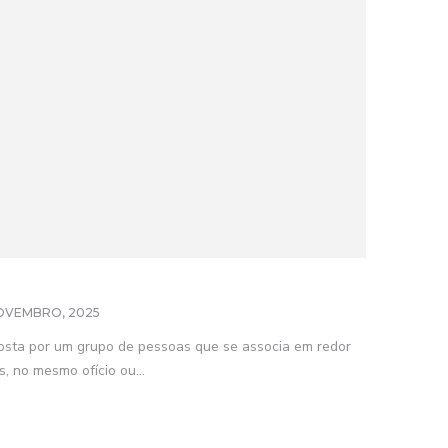
OVEMBRO, 2025
sta por um grupo de pessoas que se associa em redor
, no mesmo ofício ou...