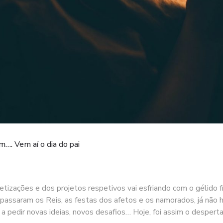
…. Vem aí o dia do pai
tizações e dos projetos respetivos vai esfriando com o gélido f
que passaram os Reis, as festas dos afetos e os namorados, já n
, a pedir novas ideias, novos desafios… Hoje, foi assim o despert