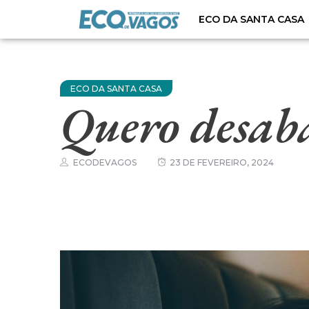
ECO DA SANTA CASA
ECO DA SANTA CASA
Quero desaba
ECODEVAGOS
23 DE FEVEREIRO, 2024