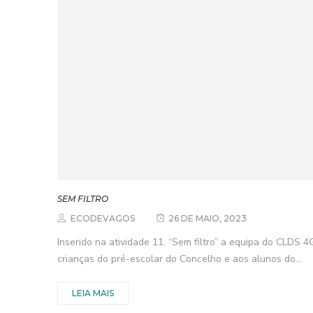
SEM FILTRO
ECODEVAGOS
26 DE MAIO, 2023
Inserido na atividade 11, “Sem filtro” a equipa do CLDS
crianças do pré-escolar do Concelho e aos alunos do...
LEIA MAIS