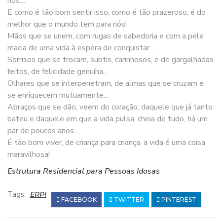
nós…
E como é tão bom sentir isso, como é tão prazeroso, é do
melhor que o mundo tem para nós!
Mãos que se unem, com rugas de sabedoria e com a pele
macia de uma vida à espera de conquistar…
Sorrisos que se trocam, subtis, carinhosos, e de gargalhadas
feitos, de felicidade genuína…
Olhares que se interpenetram, de almas que se cruzam e
se enriquecem mutuamente…
Abraços que se dão, veem do coração, daquele que já tanto
bateu e daquele em que a vida pulsa, cheia de tudo, há um
par de poucos anos…
É tão bom viver, de criança para criança, a vida é uma coisa
maravilhosa!
Estrutura Residencial para Pessoas Idosas
Tags:
ERPI
FACEBOOK
TWITTER
PINTEREST