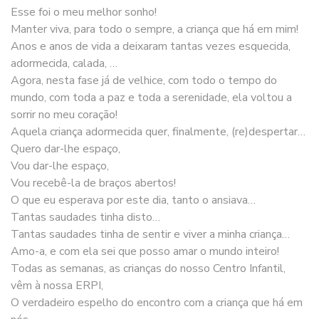
Esse foi o meu melhor sonho!
Manter viva, para todo o sempre, a criança que há em mim!
Anos e anos de vida a deixaram tantas vezes esquecida,
adormecida, calada, …
Agora, nesta fase já de velhice, com todo o tempo do
mundo, com toda a paz e toda a serenidade, ela voltou a
sorrir no meu coração!
Aquela criança adormecida quer, finalmente, (re)despertar…
Quero dar-lhe espaço,
Vou dar-lhe espaço,
Vou recebê-la de braços abertos!
O que eu esperava por este dia, tanto o ansiava…
Tantas saudades tinha disto…
Tantas saudades tinha de sentir e viver a minha criança…
Amo-a, e com ela sei que posso amar o mundo inteiro!
Todas as semanas, as crianças do nosso Centro Infantil,
vêm à nossa ERPI,
O verdadeiro espelho do encontro com a criança que há em