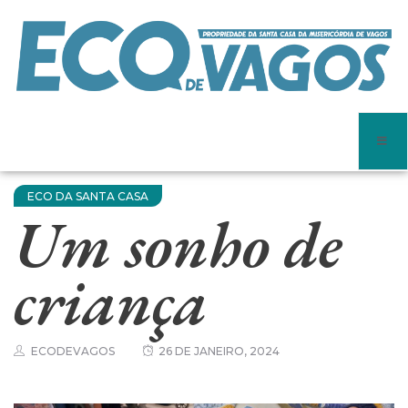
ECO DA SANTA CASA
Um sonho de
criança
ECODEVAGOS
26 DE JANEIRO, 2024