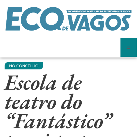
NO CONCELHO
Escola de
teatro do
“Fantástico”