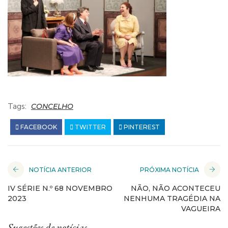
Tags:
CONCELHO
FACEBOOK
TWITTER
PINTEREST
NOTÍCIA ANTERIOR
PRÓXIMA NOTÍCIA
IV SÉRIE N.º 68 NOVEMBRO
NÃO, NÃO ACONTECEU
2023
NENHUMA TRAGÉDIA NA
VAGUEIRA
Sugestões de notícias