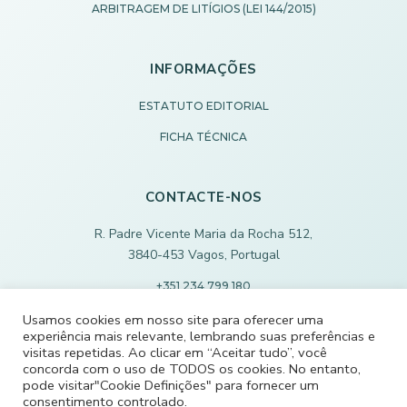
ARBITRAGEM DE LITÍGIOS (LEI 144/2015)
INFORMAÇÕES
ESTATUTO EDITORIAL
FICHA TÉCNICA
CONTACTE-NOS
R. Padre Vicente Maria da Rocha 512,
3840-453 Vagos, Portugal
+351 234 799 180
Chamada para rede fixa nacional
Usamos cookies em nosso site para oferecer uma
experiência mais relevante, lembrando suas preferências e
ECODEVAGOS@SCMVAGOS.EU
visitas repetidas. Ao clicar em “Aceitar tudo”, você
concorda com o uso de TODOS os cookies. No entanto,
pode visitar"Cookie Definições" para fornecer um
CONTACTE-NOS
consentimento controlado.