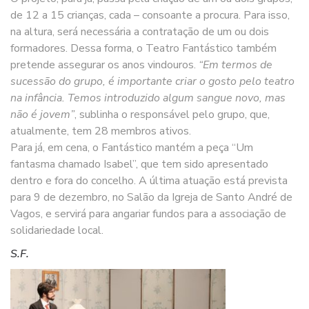
de 12 a 15 crianças, cada – consoante a procura. Para isso,
na altura, será necessária a contratação de um ou dois
formadores. Dessa forma, o Teatro Fantástico também
pretende assegurar os anos vindouros.
“Em termos de
sucessão do grupo, é importante criar o gosto pelo teatro
na infância. Temos introduzido algum sangue novo, mas
não é jovem”
, sublinha o responsável pelo grupo, que,
atualmente, tem 28 membros ativos.
Para já, em cena, o Fantástico mantém a peça “Um
fantasma chamado Isabel”, que tem sido apresentado
dentro e fora do concelho. A última atuação está prevista
para 9 de dezembro, no Salão da Igreja de Santo André de
Vagos, e servirá para angariar fundos para a associação de
solidariedade local.
S.F.