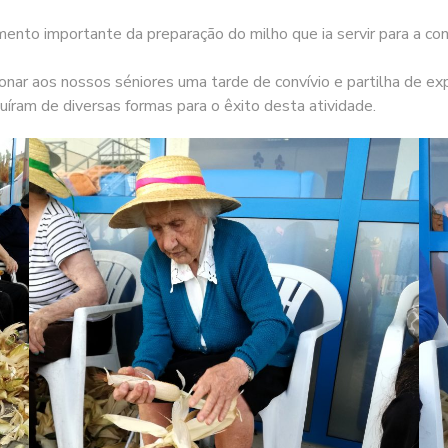
ento importante da preparação do milho que ia servir para a c
ar aos nossos séniores uma tarde de convívio e partilha de expe
ram de diversas formas para o êxito desta atividade.