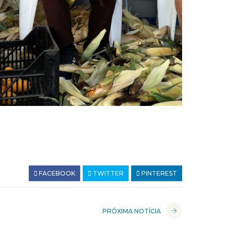
FACEBOOK
TWITTER
PINTEREST
PRÓXIMA NOTÍCIA