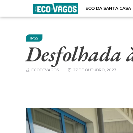
ECO DA SANTA CASA
IPSS
Desfolhada 
ECODEVAGOS
27 DE OUTUBRO, 2023