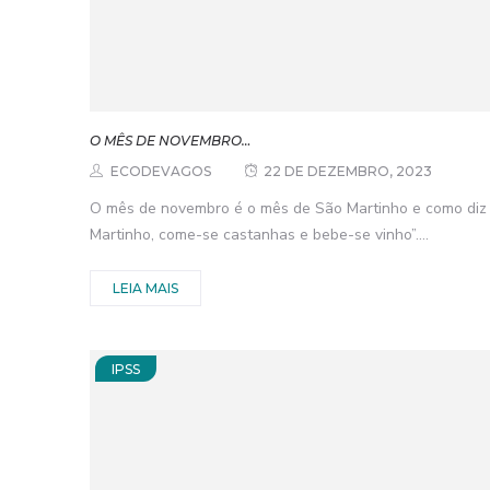
O MÊS DE NOVEMBRO…
ECODEVAGOS
22 DE DEZEMBRO, 2023
O mês de novembro é o mês de São Martinho e como diz 
Martinho, come-se castanhas e bebe-se vinho”....
LEIA MAIS
IPSS