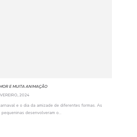
AMOR E MUITA ANIMAÇÃO
EVEREIRO, 2024
carnaval e o dia da amizade de diferentes formas. As
s pequeninas desenvolveram o...