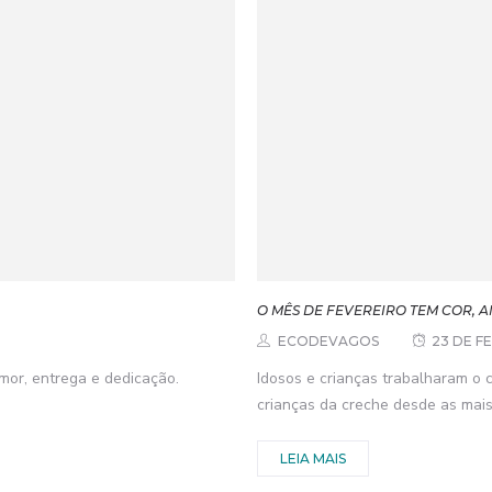
O MÊS DE FEVEREIRO TEM COR, 
ECODEVAGOS
23 DE F
mor, entrega e dedicação.
Idosos e crianças trabalharam o 
crianças da creche desde as mai
LEIA MAIS