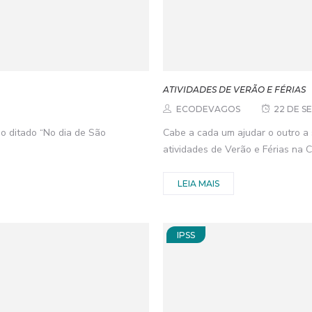
ATIVIDADES DE VERÃO E FÉRIAS
ECODEVAGOS
22 DE S
o ditado “No dia de São
Cabe a cada um ajudar o outro a 
atividades de Verão e Férias na 
LEIA MAIS
IPSS