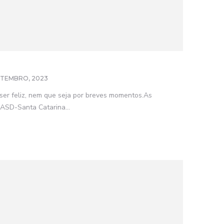
ETEMBRO, 2023
ser feliz, nem que seja por breves momentos.As
CASD-Santa Catarina...