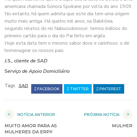
americana chamada Sonora Spokane por volta do ano 1909.
No entanto, há quem admita que este dia tem uma origem
muito mais antiga. Há quatro mil anos, na Babilónia,
segundo relatos do rei Nabucodonosor, temos indícios do
primeiro cartão para o dia do Pai feito em argila.
Hoje esta data tem o mesmo sabor doce e carinhoso: o de
homenagear os nossos pais.
J.S., cliente de SAD
S
erviço de Apoio Domiciliário
Tags:
SAD
FACEBOOK
TWITTER
PINTEREST
NOTÍCIA ANTERIOR
PRÓXIMA NOTÍCIA
MUITO AMOR PARA AS
MULHER
MULHERES DA ERPI!