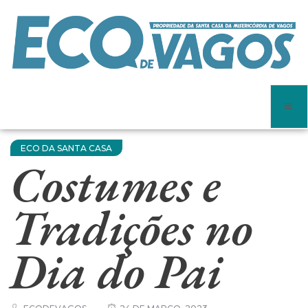
ECO DA SANTA CASA
Costumes e
Tradições no
Dia do Pai