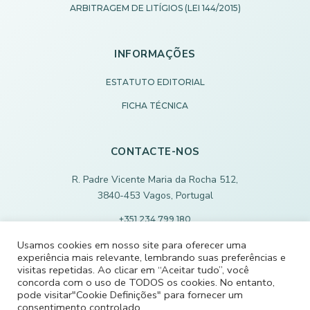
ARBITRAGEM DE LITÍGIOS (LEI 144/2015)
INFORMAÇÕES
ESTATUTO EDITORIAL
FICHA TÉCNICA
CONTACTE-NOS
R. Padre Vicente Maria da Rocha 512,
3840-453 Vagos, Portugal
+351 234 799 180
Chamada para rede fixa nacional
Usamos cookies em nosso site para oferecer uma
experiência mais relevante, lembrando suas preferências e
ECODEVAGOS@SCMVAGOS.EU
visitas repetidas. Ao clicar em “Aceitar tudo”, você
concorda com o uso de TODOS os cookies. No entanto,
pode visitar"Cookie Definições" para fornecer um
CONTACTE-NOS
consentimento controlado.