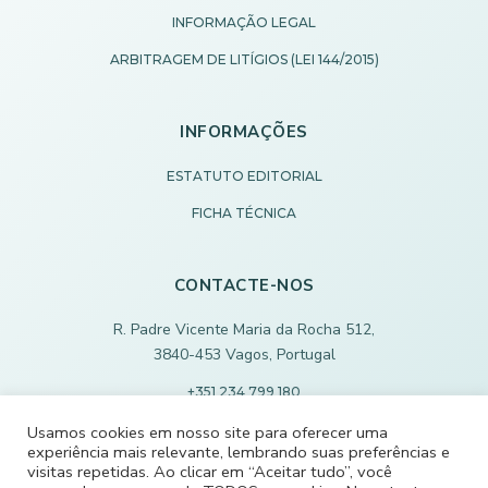
INFORMAÇÃO LEGAL
ARBITRAGEM DE LITÍGIOS (LEI 144/2015)
INFORMAÇÕES
ESTATUTO EDITORIAL
FICHA TÉCNICA
CONTACTE-NOS
R. Padre Vicente Maria da Rocha 512,
3840-453 Vagos, Portugal
+351 234 799 180
Chamada para rede fixa nacional
Usamos cookies em nosso site para oferecer uma
experiência mais relevante, lembrando suas preferências e
ECODEVAGOS@SCMVAGOS.EU
visitas repetidas. Ao clicar em “Aceitar tudo”, você