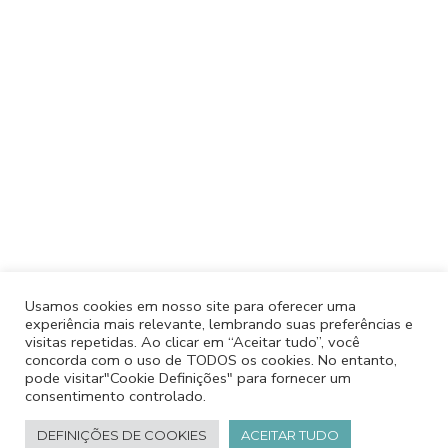
Usamos cookies em nosso site para oferecer uma
experiência mais relevante, lembrando suas preferências e
visitas repetidas. Ao clicar em “Aceitar tudo”, você
concorda com o uso de TODOS os cookies. No entanto,
pode visitar"Cookie Definições" para fornecer um
consentimento controlado.
DEFINIÇÕES DE COOKIES
ACEITAR TUDO