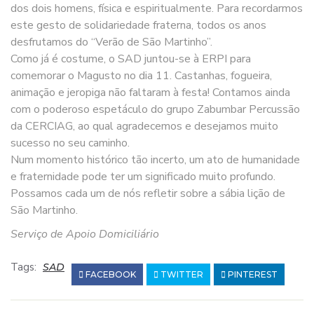
dos dois homens, física e espiritualmente. Para recordarmos
este gesto de solidariedade fraterna, todos os anos
desfrutamos do “Verão de São Martinho”.
Como já é costume, o SAD juntou-se à ERPI para
comemorar o Magusto no dia 11. Castanhas, fogueira,
animação e jeropiga não faltaram à festa! Contamos ainda
com o poderoso espetáculo do grupo Zabumbar Percussão
da CERCIAG, ao qual agradecemos e desejamos muito
sucesso no seu caminho.
Num momento histórico tão incerto, um ato de humanidade
e fraternidade pode ter um significado muito profundo.
Possamos cada um de nós refletir sobre a sábia lição de
São Martinho.
Serviço de Apoio Domiciliário
Tags:
SAD
FACEBOOK
TWITTER
PINTEREST