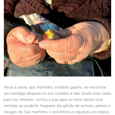
Reza a lenda, que Martinho, soldado gaulês, ao encontrar
um mendigo despido no seu caminho e não tendo mais nada
para lhe oferecer, cortou a sua capa ao meio dando uma
metade ao pedinte. Naquele dia gélido de outono, adveio o
milagre de São martinho: o sol brilhou e aqueceu os corpos