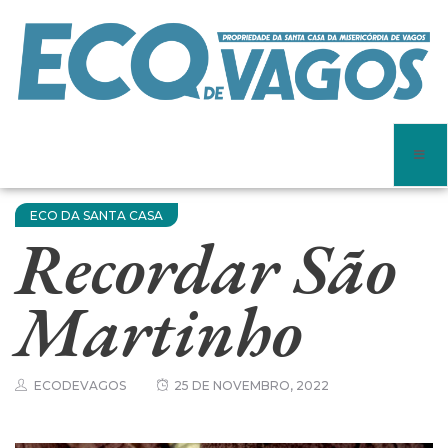
ECO DA SANTA CASA
Recordar São
Martinho
ECODEVAGOS
25 DE NOVEMBRO, 2022