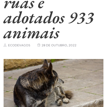
ruas e
adotados 933
animais
ECODEVAGOS
28 DE OUTUBRO, 2022