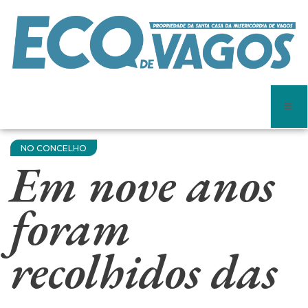
NO CONCELHO
Em nove anos
foram
recolhidos das