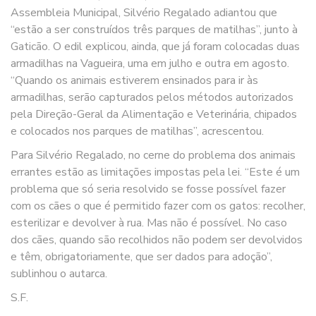
Assembleia Municipal, Silvério Regalado adiantou que
“estão a ser construídos três parques de matilhas”, junto à
Gaticão. O edil explicou, ainda, que já foram colocadas duas
armadilhas na Vagueira, uma em julho e outra em agosto.
“Quando os animais estiverem ensinados para ir às
armadilhas, serão capturados pelos métodos autorizados
pela Direção-Geral da Alimentação e Veterinária, chipados
e colocados nos parques de matilhas”, acrescentou.
Para Silvério Regalado, no cerne do problema dos animais
errantes estão as limitações impostas pela lei. “Este é um
problema que só seria resolvido se fosse possível fazer
com os cães o que é permitido fazer com os gatos: recolher,
esterilizar e devolver à rua. Mas não é possível. No caso
dos cães, quando são recolhidos não podem ser devolvidos
e têm, obrigatoriamente, que ser dados para adoção”,
sublinhou o autarca.
S.F.