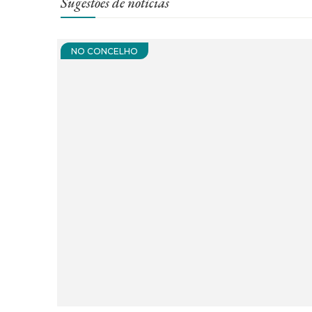
Sugestões de notícias
NO CONCELHO