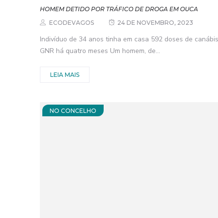
HOMEM DETIDO POR TRÁFICO DE DROGA EM OUCA
ECODEVAGOS
24 DE NOVEMBRO, 2023
Indivíduo de 34 anos tinha em casa 592 doses de canábis
GNR há quatro meses Um homem, de...
LEIA MAIS
NO CONCELHO