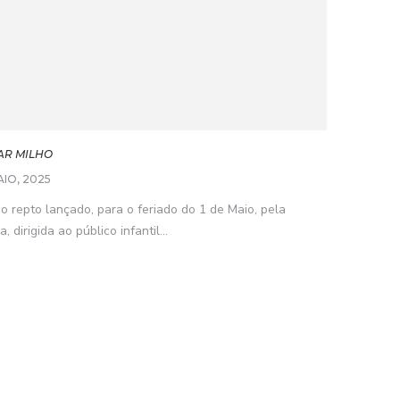
AR MILHO
AIO, 2025
o repto lançado, para o feriado do 1 de Maio, pela
dirigida ao público infantil...