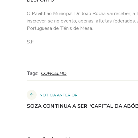
O Pavillhão Municipal Dr. João Rocha vai receber,
inscrever-se no evento, apenas, atletas federados.
Portuguesa de Ténis de Mesa.
S.F.
Tags:
CONCELHO
NOTÍCIA ANTERIOR
SOZA CONTINUA A SER “CAPITAL DA ABÓ