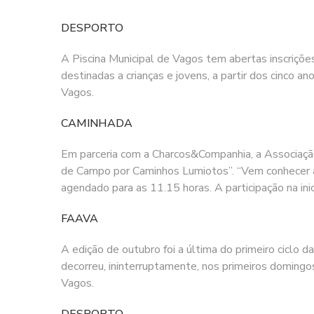
DESPORTO
A Piscina Municipal de Vagos tem abertas inscrições
destinadas a crianças e jovens, a partir dos cinco 
Vagos.
CAMINHADA
Em parceria com a Charcos&Companhia, a Associação
de Campo por Caminhos Lumiotos”. “Vem conhecer a fa
agendado para as 11.15 horas. A participação na inic
FAAVA
A edição de outubro foi a última do primeiro ciclo 
decorreu, ininterruptamente, nos primeiros domingo
Vagos.
DESPORTO