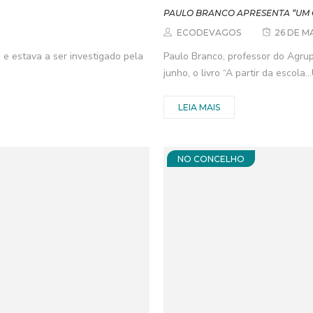
PAULO BRANCO APRESENTA “UM 
ECODEVAGOS
26 DE M
 e estava a ser investigado pela
Paulo Branco, professor do Agrup
junho, o livro “A partir da escola
LEIA MAIS
NO CONCELHO