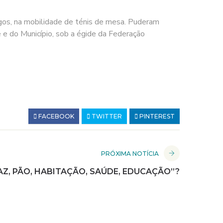
agos, na mobilidade de ténis de mesa. Puderam
 e do Município, sob a égide da Federação
FACEBOOK
TWITTER
PINTEREST
PRÓXIMA NOTÍCIA
Z, PÃO, HABITAÇÃO, SAÚDE, EDUCAÇÃO”?