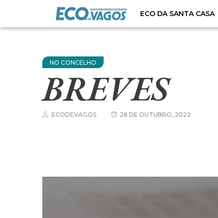
ECO DA SANTA CASA
NO CONCELHO
BREVES
ECODEVAGOS
28 DE OUTUBRO, 2022