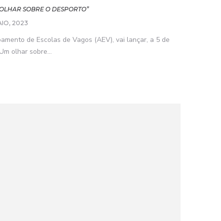
OLHAR SOBRE O DESPORTO”
AIO, 2023
amento de Escolas de Vagos (AEV), vai lançar, a 5 de
…Um olhar sobre...