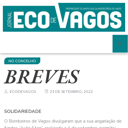
NO CONCELHO
BREVES
ECODEVAGOS
23 DE SETEMBRO, 2022
SOLIDARIEDADE
O Bombeiros de Vagos divulgaram que a sua angariação de
fundos “Auto Stop”, realizada a 4 de setembro, permitiu