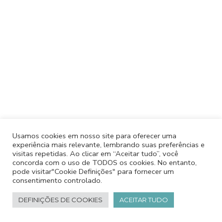
Usamos cookies em nosso site para oferecer uma
experiência mais relevante, lembrando suas preferências e
visitas repetidas. Ao clicar em “Aceitar tudo”, você
concorda com o uso de TODOS os cookies. No entanto,
pode visitar"Cookie Definições" para fornecer um
consentimento controlado.
DEFINIÇÕES DE COOKIES
ACEITAR TUDO
Desenvolvido por Rilop®