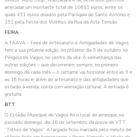
arrecadar um montante total de 10851 euros, entre os
quais 431 euros doados pela Paróquia de Santo António e
191 pela Festa dos Vizinhos da Rua da Alta Tensão.
FEIRA
A FAAVA – Feira de Artesanato e Antiguidades de Vagos
tem a sua próxima edição, no próximo dia 9 de outubro, na
Pérgola de Vagos, no centro da vila. À semelhança das
outras edições – que decorreram, sempre, no primeiro
domingo de cada mês –, o certame vai funcionar entre as 9 e
as 18 horas e, além do artesanato e das antiguidades que
estarão à venda, conta com animação cultural. A entrada é
gratuita.
BTT
O Estádio Municipal de Vagos foi o local do arranque, no
passado domingo, dia 18 de setembro, da prova de VTT
“Trilhos de Vagos”. A largada ficou marcada pelo minuto de
silêncio feito em homenagem a Bruno Almeida, o atleta de