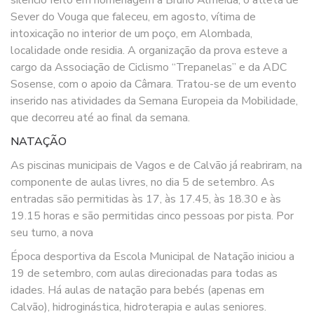
Sever do Vouga que faleceu, em agosto, vítima de
intoxicação no interior de um poço, em Alombada,
localidade onde residia. A organização da prova esteve a
cargo da Associação de Ciclismo “Trepanelas” e da ADC
Sosense, com o apoio da Câmara. Tratou-se de um evento
inserido nas atividades da Semana Europeia da Mobilidade,
que decorreu até ao final da semana.
NATAÇÃO
As piscinas municipais de Vagos e de Calvão já reabriram, na
componente de aulas livres, no dia 5 de setembro. As
entradas são permitidas às 17, às 17.45, às 18.30 e às
19.15 horas e são permitidas cinco pessoas por pista. Por
seu turno, a nova
Época desportiva da Escola Municipal de Natação iniciou a
19 de setembro, com aulas direcionadas para todas as
idades. Há aulas de natação para bebés (apenas em
Calvão), hidroginástica, hidroterapia e aulas seniores.