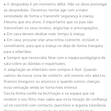
• A despedida é um momento difícil. Não se deve prolongar
as despedidas. Devemos tentar agir com a maior
serenidade de forma a transmitir segurança à criança.
Mesmo que ela chore, é importante que os pais não
transmitam os seus receios, angústias e preocupações;
• Em casa devem dedicar mais tempo à criança;
• Em casa, procurar criar uma rotina coerente, estável e
semelhante, para que a criança se dirija de forma tranquila
para o infantário;
• Sempre que necessário falar com a equipa pedagógica da
sala sobre as dúvidas e inquietudes;
A adaptação ao infantário nem sempre é fácil. Quando
saímos da nossa zona de conforto, até mesmo nós adultos
ficamos inseguros ou ansiosos e quando somos crianças
essa sensação ainda se torna mais intensa.
Desta forma confie na Instituição e na equipa que vai
receber o seu filho, mas saiba que esta relação de confiança
só se constrói com contacto, questões e alguma tolerância.