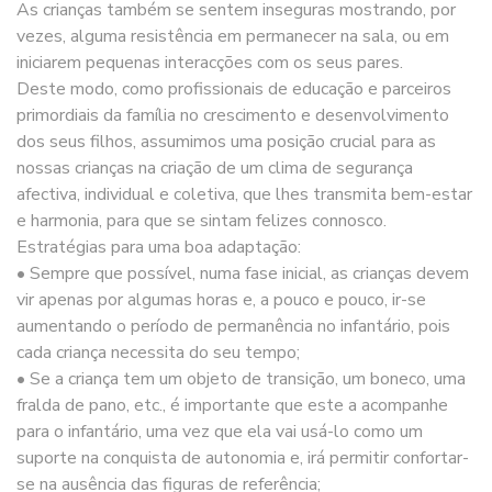
As crianças também se sentem inseguras mostrando, por
vezes, alguma resistência em permanecer na sala, ou em
iniciarem pequenas interacções com os seus pares.
Deste modo, como profissionais de educação e parceiros
primordiais da família no crescimento e desenvolvimento
dos seus filhos, assumimos uma posição crucial para as
nossas crianças na criação de um clima de segurança
afectiva, individual e coletiva, que lhes transmita bem-estar
e harmonia, para que se sintam felizes connosco.
Estratégias para uma boa adaptação:
• Sempre que possível, numa fase inicial, as crianças devem
vir apenas por algumas horas e, a pouco e pouco, ir-se
aumentando o período de permanência no infantário, pois
cada criança necessita do seu tempo;
• Se a criança tem um objeto de transição, um boneco, uma
fralda de pano, etc., é importante que este a acompanhe
para o infantário, uma vez que ela vai usá-lo como um
suporte na conquista de autonomia e, irá permitir confortar-
se na ausência das figuras de referência;