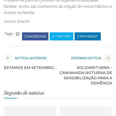
Prepare-se para um período de alguma instabilidade
familiar, estes são momentos de criação de novos hábitos e
rotinas na família.
Centro Infantil
Tags:
CI
FACEBOOK
TWITTER
PINTEREST
NOTÍCIA ANTERIOR
PRÓXIMA NOTÍCIA
ESTAMOS EM SETEMBRO…
SOLIDARITURNA -
CAMINHADA NOTURNA DE
SENSIBILIZAÇÃO PARA A
DEMÊNCIA
Sugestões de notícias