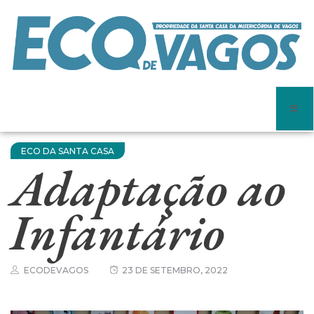
ECO DA SANTA CASA
Adaptação ao
Infantário
ECODEVAGOS
23 DE SETEMBRO, 2022