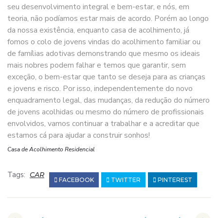
seu desenvolvimento integral e bem-estar, e nós, em
teoria, não podíamos estar mais de acordo. Porém ao longo
da nossa existência, enquanto casa de acolhimento, já
fomos o colo de jovens vindas do acolhimento familiar ou
de famílias adotivas demonstrando que mesmo os ideais
mais nobres podem falhar e temos que garantir, sem
exceção, o bem-estar que tanto se deseja para as crianças
e jovens e risco. Por isso, independentemente do novo
enquadramento legal, das mudanças, da redução do número
de jovens acolhidas ou mesmo do número de profissionais
envolvidos, vamos continuar a trabalhar e a acreditar que
estamos cá para ajudar a construir sonhos!
Casa de Acolhimento Residencial
Tags:
CAR
FACEBOOK
TWITTER
PINTEREST