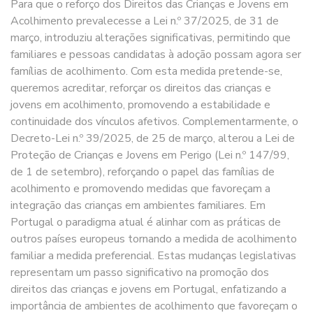
Para que o reforço dos Direitos das Crianças e Jovens em
Acolhimento prevalecesse a Lei n.º 37/2025, de 31 de
março, introduziu alterações significativas, permitindo que
familiares e pessoas candidatas à adoção possam agora ser
famílias de acolhimento. Com esta medida pretende-se,
queremos acreditar, reforçar os direitos das crianças e
jovens em acolhimento, promovendo a estabilidade e
continuidade dos vínculos afetivos. Complementarmente, o
Decreto-Lei n.º 39/2025, de 25 de março, alterou a Lei de
Proteção de Crianças e Jovens em Perigo (Lei n.º 147/99,
de 1 de setembro), reforçando o papel das famílias de
acolhimento e promovendo medidas que favoreçam a
integração das crianças em ambientes familiares. Em
Portugal o paradigma atual é alinhar com as práticas de
outros países europeus tornando a medida de acolhimento
familiar a medida preferencial. Estas mudanças legislativas
representam um passo significativo na promoção dos
direitos das crianças e jovens em Portugal, enfatizando a
importância de ambientes de acolhimento que favoreçam o