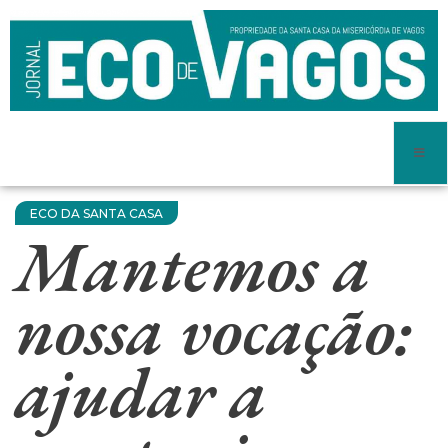
ECO DA SANTA CASA
Mantemos a
nossa vocação:
ajudar a