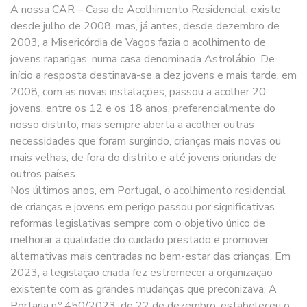
A nossa CAR – Casa de Acolhimento Residencial, existe
desde julho de 2008, mas, já antes, desde dezembro de
2003, a Misericórdia de Vagos fazia o acolhimento de
jovens raparigas, numa casa denominada Astrolábio. De
início a resposta destinava-se a dez jovens e mais tarde, em
2008, com as novas instalações, passou a acolher 20
jovens, entre os 12 e os 18 anos, preferencialmente do
nosso distrito, mas sempre aberta a acolher outras
necessidades que foram surgindo, crianças mais novas ou
mais velhas, de fora do distrito e até jovens oriundas de
outros países.
Nos últimos anos, em Portugal, o acolhimento residencial
de crianças e jovens em perigo passou por significativas
reformas legislativas sempre com o objetivo único de
melhorar a qualidade do cuidado prestado e promover
alternativas mais centradas no bem-estar das crianças. Em
2023, a legislação criada fez estremecer a organização
existente com as grandes mudanças que preconizava. A
Portaria n.º 450/2023, de 22 de dezembro, estabeleceu o