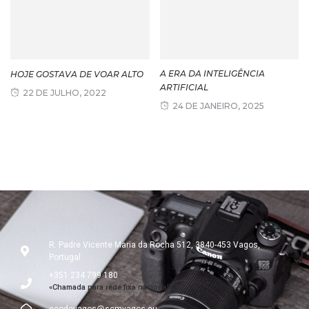
A ERA DA INTELIGÊNCIA
HOJE GOSTAVA DE VOAR ALTO
ARTIFICIAL
22 DE JULHO, 2022
24 DE JANEIRO, 2025
R. Padre Vicente Maria da Rocha 512, 3840-453 Vagos,
Portugal
+351 234 799 180
«Chamada para rede fixa nacional»