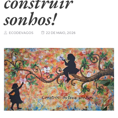
construir
sonhos!
ECODEVAGOS
22 DE MAIO, 2026