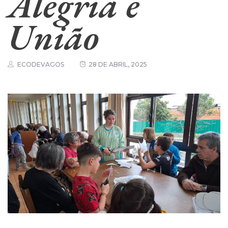
Alegria e
União
ECODEVAGOS
28 DE ABRIL, 2025