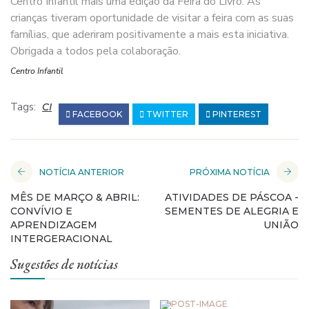
Centro Infantil mais uma edição da Feira do Livro. As
crianças tiveram oportunidade de visitar a feira com as suas
famílias, que aderiram positivamente a mais esta iniciativa.
Obrigada a todos pela colaboração.
Centro Infantil
Tags:
CI
FACEBOOK
TWITTER
PINTEREST
NOTÍCIA ANTERIOR
PRÓXIMA NOTÍCIA
MÊS DE MARÇO & ABRIL:
ATIVIDADES DE PÁSCOA -
CONVÍVIO E
SEMENTES DE ALEGRIA E
APRENDIZAGEM
UNIÃO
INTERGERACIONAL
Sugestões de notícias