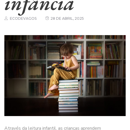
infância
ECODEVAGOS
28 DE ABRIL, 2025
Através da leitura infantil, as crianças aprendem