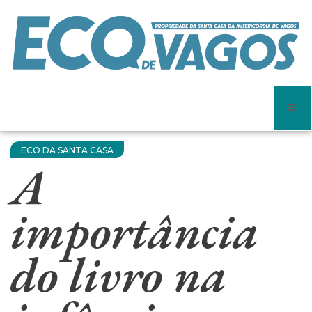
ECO DA SANTA CASA
A
importância
do livro na