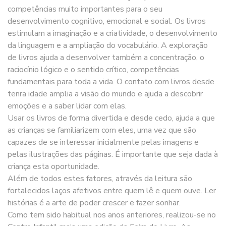
competências muito importantes para o seu
desenvolvimento cognitivo, emocional e social. Os livros
estimulam a imaginação e a criatividade, o desenvolvimento
da linguagem e a ampliação do vocabulário. A exploração
de livros ajuda a desenvolver também a concentração, o
raciocínio lógico e o sentido crítico, competências
fundamentais para toda a vida. O contato com livros desde
tenra idade amplia a visão do mundo e ajuda a descobrir
emoções e a saber lidar com elas.
Usar os livros de forma divertida e desde cedo, ajuda a que
as crianças se familiarizem com eles, uma vez que são
capazes de se interessar inicialmente pelas imagens e
pelas ilustrações das páginas. É importante que seja dada à
criança esta oportunidade.
Além de todos estes fatores, através da leitura são
fortalecidos laços afetivos entre quem lê e quem ouve. Ler
histórias é a arte de poder crescer e fazer sonhar.
Como tem sido habitual nos anos anteriores, realizou-se no