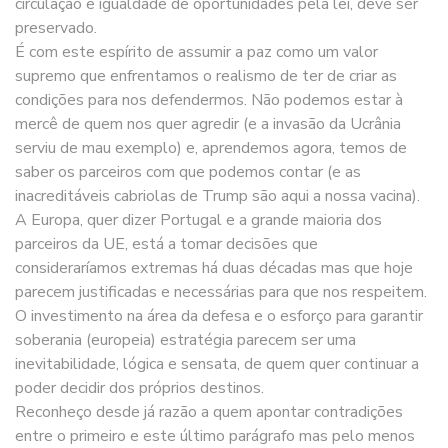
circulação e igualdade de oportunidades pela lei, deve ser
preservado.
É com este espírito de assumir a paz como um valor
supremo que enfrentamos o realismo de ter de criar as
condições para nos defendermos. Não podemos estar à
mercê de quem nos quer agredir (e a invasão da Ucrânia
serviu de mau exemplo) e, aprendemos agora, temos de
saber os parceiros com que podemos contar (e as
inacreditáveis cabriolas de Trump são aqui a nossa vacina).
A Europa, quer dizer Portugal e a grande maioria dos
parceiros da UE, está a tomar decisões que
consideraríamos extremas há duas décadas mas que hoje
parecem justificadas e necessárias para que nos respeitem.
O investimento na área da defesa e o esforço para garantir
soberania (europeia) estratégia parecem ser uma
inevitabilidade, lógica e sensata, de quem quer continuar a
poder decidir dos próprios destinos.
Reconheço desde já razão a quem apontar contradições
entre o primeiro e este último parágrafo mas pelo menos