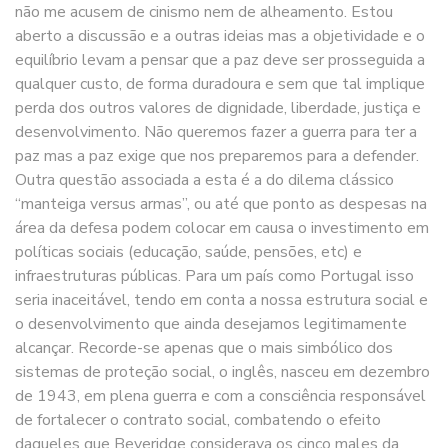
não me acusem de cinismo nem de alheamento. Estou
aberto a discussão e a outras ideias mas a objetividade e o
equilíbrio levam a pensar que a paz deve ser prosseguida a
qualquer custo, de forma duradoura e sem que tal implique
perda dos outros valores de dignidade, liberdade, justiça e
desenvolvimento. Não queremos fazer a guerra para ter a
paz mas a paz exige que nos preparemos para a defender.
Outra questão associada a esta é a do dilema clássico
“manteiga versus armas”, ou até que ponto as despesas na
área da defesa podem colocar em causa o investimento em
políticas sociais (educação, saúde, pensões, etc) e
infraestruturas públicas. Para um país como Portugal isso
seria inaceitável, tendo em conta a nossa estrutura social e
o desenvolvimento que ainda desejamos legitimamente
alcançar. Recorde-se apenas que o mais simbólico dos
sistemas de proteção social, o inglês, nasceu em dezembro
de 1943, em plena guerra e com a consciência responsável
de fortalecer o contrato social, combatendo o efeito
daqueles que Beveridge considerava os cinco males da