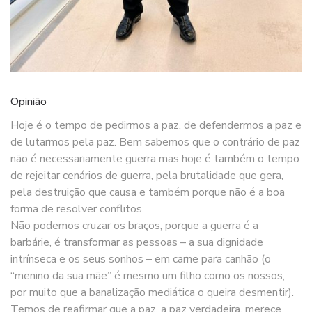
Opinião
Hoje é o tempo de pedirmos a paz, de defendermos a paz e
de lutarmos pela paz. Bem sabemos que o contrário de paz
não é necessariamente guerra mas hoje é também o tempo
de rejeitar cenários de guerra, pela brutalidade que gera,
pela destruição que causa e também porque não é a boa
forma de resolver conflitos.
Não podemos cruzar os braços, porque a guerra é a
barbárie, é transformar as pessoas – a sua dignidade
intrínseca e os seus sonhos – em carne para canhão (o
“menino da sua mãe” é mesmo um filho como os nossos,
por muito que a banalização mediática o queira desmentir).
Temos de reafirmar que a paz, a paz verdadeira, merece