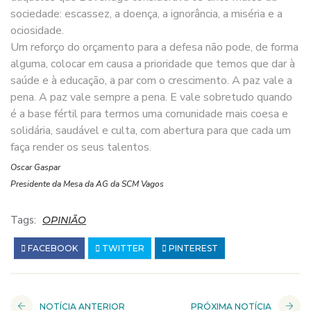
sociedade: escassez, a doença, a ignorância, a miséria e a
ociosidade.
Um reforço do orçamento para a defesa não pode, de forma
alguma, colocar em causa a prioridade que temos que dar à
saúde e à educação, a par com o crescimento. A paz vale a
pena. A paz vale sempre a pena. E vale sobretudo quando
é a base fértil para termos uma comunidade mais coesa e
solidária, saudável e culta, com abertura para que cada um
faça render os seus talentos.
Oscar Gaspar
Presidente da Mesa da AG da SCM Vagos
Tags:
OPINIÃO
FACEBOOK
TWITTER
PINTEREST
NOTÍCIA ANTERIOR
PRÓXIMA NOTÍCIA