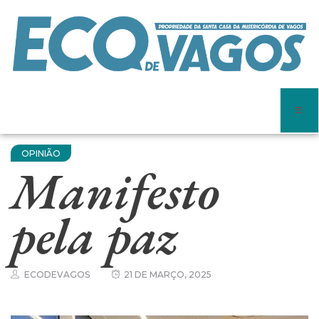
OPINIÃO
Manifesto
pela paz
ECODEVAGOS
21 DE MARÇO, 2025