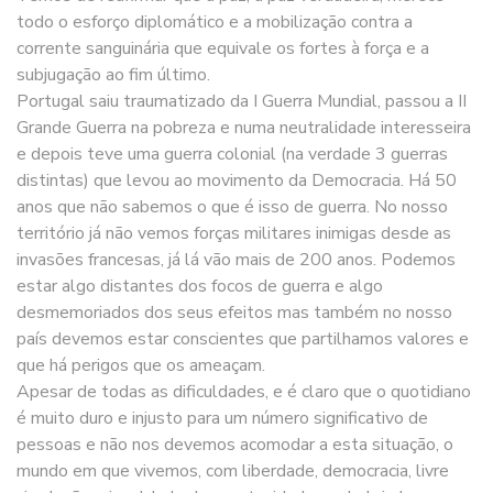
todo o esforço diplomático e a mobilização contra a
corrente sanguinária que equivale os fortes à força e a
subjugação ao fim último.
Portugal saiu traumatizado da I Guerra Mundial, passou a II
Grande Guerra na pobreza e numa neutralidade interesseira
e depois teve uma guerra colonial (na verdade 3 guerras
distintas) que levou ao movimento da Democracia. Há 50
anos que não sabemos o que é isso de guerra. No nosso
território já não vemos forças militares inimigas desde as
invasões francesas, já lá vão mais de 200 anos. Podemos
estar algo distantes dos focos de guerra e algo
desmemoriados dos seus efeitos mas também no nosso
país devemos estar conscientes que partilhamos valores e
que há perigos que os ameaçam.
Apesar de todas as dificuldades, e é claro que o quotidiano
é muito duro e injusto para um número significativo de
pessoas e não nos devemos acomodar a esta situação, o
mundo em que vivemos, com liberdade, democracia, livre