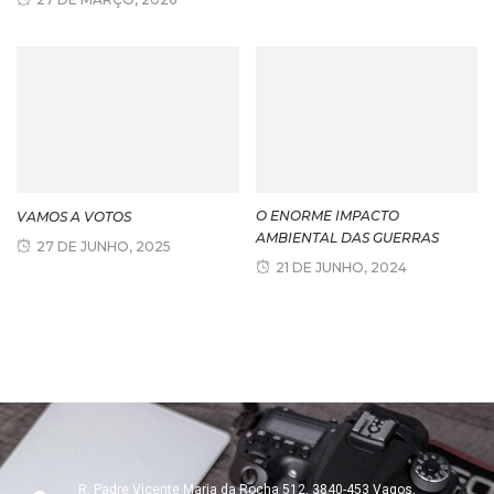
O ENORME IMPACTO
VAMOS A VOTOS
AMBIENTAL DAS GUERRAS
27 DE JUNHO, 2025
21 DE JUNHO, 2024
R. Padre Vicente Maria da Rocha 512, 3840-453 Vagos,