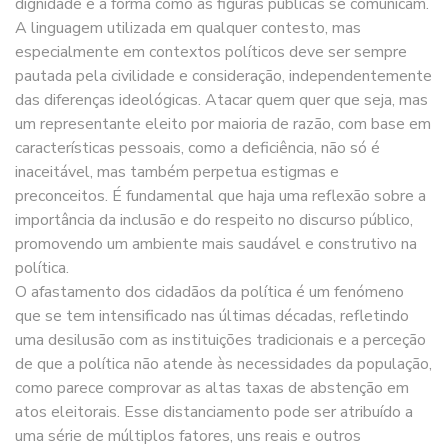
dignidade e a forma como as figuras públicas se comunicam.
A linguagem utilizada em qualquer contesto, mas
especialmente em contextos políticos deve ser sempre
pautada pela civilidade e consideração, independentemente
das diferenças ideológicas. Atacar quem quer que seja, mas
um representante eleito por maioria de razão, com base em
características pessoais, como a deficiência, não só é
inaceitável, mas também perpetua estigmas e
preconceitos. É fundamental que haja uma reflexão sobre a
importância da inclusão e do respeito no discurso público,
promovendo um ambiente mais saudável e construtivo na
política.
O afastamento dos cidadãos da política é um fenómeno
que se tem intensificado nas últimas décadas, refletindo
uma desilusão com as instituições tradicionais e a perceção
de que a política não atende às necessidades da população,
como parece comprovar as altas taxas de abstenção em
atos eleitorais. Esse distanciamento pode ser atribuído a
uma série de múltiplos fatores, uns reais e outros