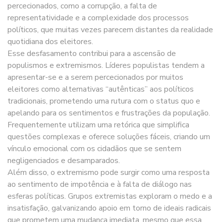
percecionados, como a corrupção, a falta de
representatividade e a complexidade dos processos
políticos, que muitas vezes parecem distantes da realidade
quotidiana dos eleitores.
Esse desfasamento contribui para a ascensão de
populismos e extremismos. Líderes populistas tendem a
apresentar-se e a serem percecionados por muitos
eleitores como alternativas “autênticas” aos políticos
tradicionais, prometendo uma rutura com o status quo e
apelando para os sentimentos e frustrações da população.
Frequentemente utilizam uma retórica que simplifica
questões complexas e oferece soluções fáceis, criando um
vínculo emocional com os cidadãos que se sentem
negligenciados e desamparados.
Além disso, o extremismo pode surgir como uma resposta
ao sentimento de impotência e à falta de diálogo nas
esferas políticas. Grupos extremistas exploram o medo e a
insatisfação, galvanizando apoio em torno de ideais radicais
que prometem uma mudança imediata, mesmo que essa