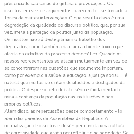
presenciado são cenas de gritaria e provocações. Os
insultos, em vez de argumentos, parecem ter-se tornado a
tónica de muitas intervenções. O que resulta disso é uma
degradação da qualidade do discurso político, que, por sua
vez, afeta a perceção da política junto da população.
Os insultos não só deslegitimam o trabalho dos
deputados, como também criam um ambiente tóxico que
afasta os cidadãos do processo democrático. Quando os
nossos representantes se atacam mutuamente em vez de
se concentrarem nas questões que realmente importam,
como por exemplo a saúde, a educação, a justiça social, … é
natural que muitos se sintam desiludidos e desligados da
política. O desprezo pelo debate sério e fundamentado
mina a confiança da população nas instituições e nos
próprios políticos.
Além disso, as repercussões desse comportamento vão
além das paredes da Assembleia da República. A
normalização de insultos e desrespeito incita uma cultura
de agressividade que acaba por refletir-se na sociedade. Se