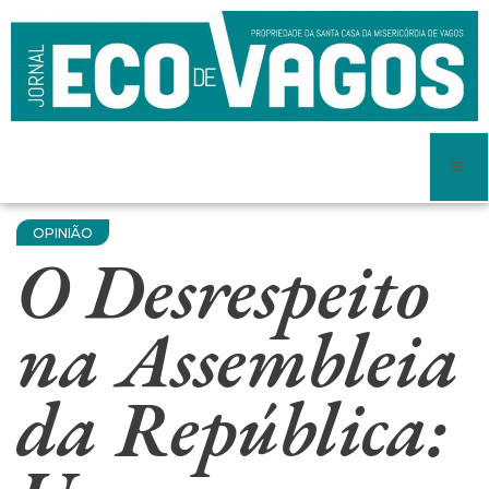
OPINIÃO
O Desrespeito
na Assembleia
da República: