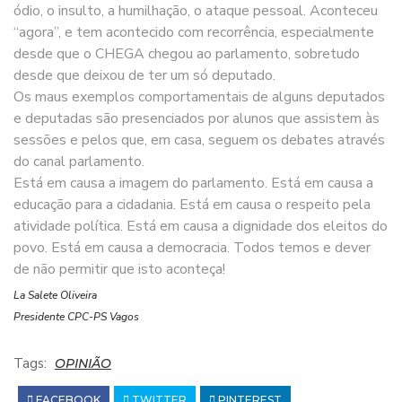
ódio, o insulto, a humilhação, o ataque pessoal. Aconteceu
“agora”, e tem acontecido com recorrência, especialmente
desde que o CHEGA chegou ao parlamento, sobretudo
desde que deixou de ter um só deputado.
Os maus exemplos comportamentais de alguns deputados
e deputadas são presenciados por alunos que assistem às
sessões e pelos que, em casa, seguem os debates através
do canal parlamento.
Está em causa a imagem do parlamento. Está em causa a
educação para a cidadania. Está em causa o respeito pela
atividade política. Está em causa a dignidade dos eleitos do
povo. Está em causa a democracia. Todos temos e dever
de não permitir que isto aconteça!
La Salete Oliveira
Presidente CPC-PS Vagos
Tags:
OPINIÃO
FACEBOOK
TWITTER
PINTEREST