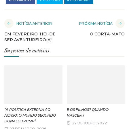
NOTÍCIA ANTERIOR
PRÓXIMA NOTÍCIA
EM FEVEREIRO, HEI-DE
O CORTA-MATO
SER AVENTUREIRO(A)!
Sugestões de notícias
“A POLÍTICA EXTERNA AO
E OS FILHOS? QUANDO
ACASO: O MUNDO SEGUNDO
NASCEM?
DONALD TRUMP”
22 DE JULHO, 2022
27 DE MARÇO, 2026