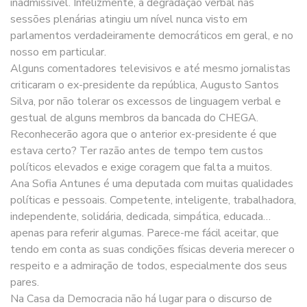
inadmissível. Infelizmente, a degradação verbal nas
sessões plenárias atingiu um nível nunca visto em
parlamentos verdadeiramente democráticos em geral, e no
nosso em particular.
Alguns comentadores televisivos e até mesmo jornalistas
criticaram o ex-presidente da república, Augusto Santos
Silva, por não tolerar os excessos de linguagem verbal e
gestual de alguns membros da bancada do CHEGA.
Reconhecerão agora que o anterior ex-presidente é que
estava certo? Ter razão antes de tempo tem custos
políticos elevados e exige coragem que falta a muitos.
Ana Sofia Antunes é uma deputada com muitas qualidades
políticas e pessoais. Competente, inteligente, trabalhadora,
independente, solidária, dedicada, simpática, educada…
apenas para referir algumas. Parece-me fácil aceitar, que
tendo em conta as suas condições físicas deveria merecer o
respeito e a admiração de todos, especialmente dos seus
pares.
Na Casa da Democracia não há lugar para o discurso de