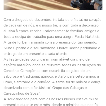
Com a chegada de dezembro, instala-se o Natal no coração
de cada um de nós, e o nosso lar, já com toda a decoração
alusiva à época, recebeu calorosamente famílias, amigos e
toda a equipa de trabalho para uma alegre Festa Natalícia.
A tarde foi bem animada com a presença do, tão querido,
Nuno Cipriano e o seu saxofone. Houve lanche partilhado e
entrega de um presente a cada utente.
As festividades continuaram num afável dia cheio de
espírito natalício, onde se reuniram todas as instituições do
Concelho. Começámos com eucaristia, seguido de um
saboroso e tradicional almoço, e claro, para celebrarmos a
união, a amizade e o convívio. A tarde foi de música e dança,
dinamizada com o fantástico” Grupo das Cabaças e
Cavaquinhos de Sosa”.
A solidariedade para com os nossos idosos esteve muito
presente, durante este mês, desde o miminho que nos foi