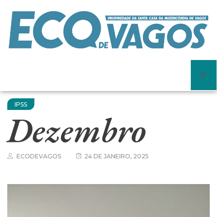
IPSS
Dezembro
ECODEVAGOS
24 DE JANEIRO, 2025