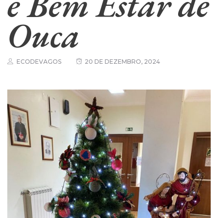
e Bem Estar de
Ouca
ECODEVAGOS
20 DE DEZEMBRO, 2024