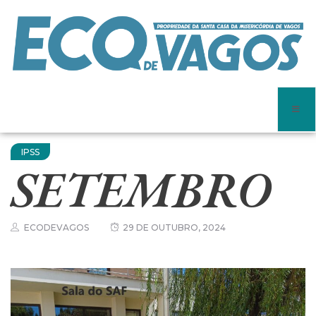
IPSS
SETEMBRO
ECODEVAGOS
29 DE OUTUBRO, 2024