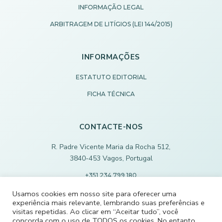
INFORMAÇÃO LEGAL
ARBITRAGEM DE LITÍGIOS (LEI 144/2015)
INFORMAÇÕES
ESTATUTO EDITORIAL
FICHA TÉCNICA
CONTACTE-NOS
R. Padre Vicente Maria da Rocha 512,
3840-453 Vagos, Portugal
+351 234 799 180
Chamada para rede fixa nacional
Usamos cookies em nosso site para oferecer uma
experiência mais relevante, lembrando suas preferências e
ECODEVAGOS@SCMVAGOS.EU
visitas repetidas. Ao clicar em “Aceitar tudo”, você
concorda com o uso de TODOS os cookies. No entanto,