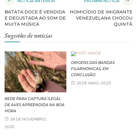
NOTÍCIA ANTERIOR
PRÓXIMA NOTÍCIA
BATATA DOCE É VENDIDA
HOMICÍDIO DE IMIGRANTE
E DEGUSTADA AO SOM DE
VENEZUELANA CHOCOU
MUITA MÚSICA
QUINTÃ
Sugestões de notícias
ORIGENS DAS BANDAS
FILARMÓNICAS, EM
CONCLUSÃO
26 DE MAIO, 2023
REDE PARA CAPTURA ILEGAL
DE AVES APREENDIDA NA BOA
HORA
28 DE NOVEMBRO,
2025