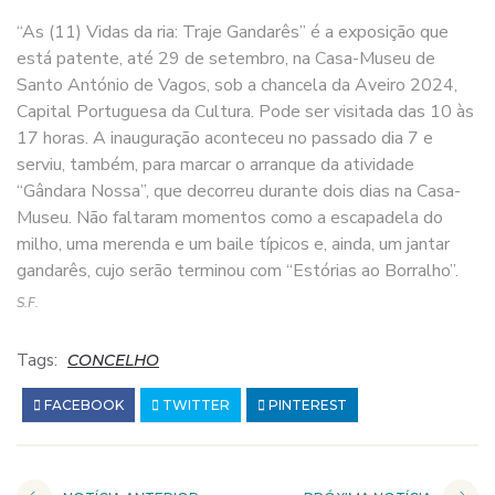
“As (11) Vidas da ria: Traje Gandarês” é a exposição que
está patente, até 29 de setembro, na Casa-Museu de
Santo António de Vagos, sob a chancela da Aveiro 2024,
Capital Portuguesa da Cultura. Pode ser visitada das 10 às
17 horas. A inauguração aconteceu no passado dia 7 e
serviu, também, para marcar o arranque da atividade
“Gândara Nossa”, que decorreu durante dois dias na Casa-
Museu. Não faltaram momentos como a escapadela do
milho, uma merenda e um baile típicos e, ainda, um jantar
gandarês, cujo serão terminou com “Estórias ao Borralho”.
S.F.
Tags:
CONCELHO
FACEBOOK
TWITTER
PINTEREST