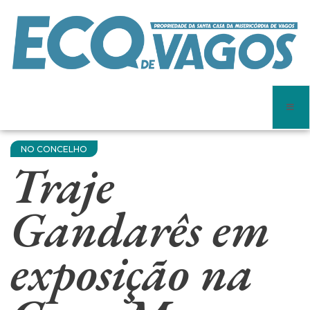
NO CONCELHO
Traje
Gandarês em
exposição na