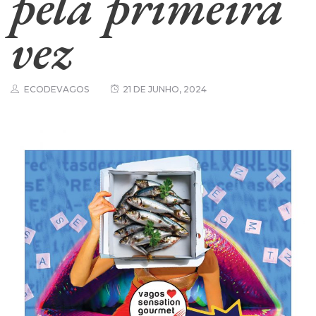
pela primeira
vez
ECODEVAGOS
21 DE JUNHO, 2024