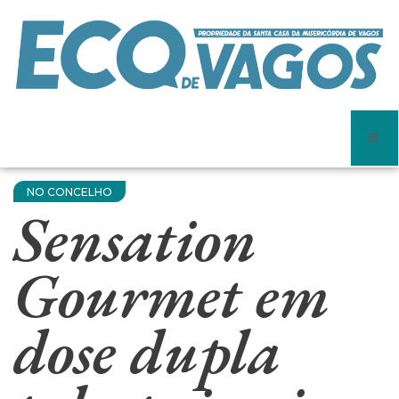
NO CONCELHO
Sensation
Gourmet em
dose dupla