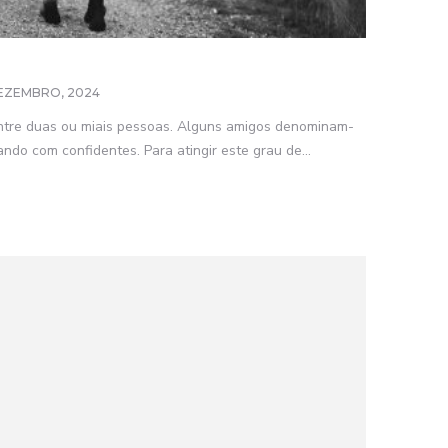
EZEMBRO, 2024
ntre duas ou miais pessoas. Alguns amigos denominam-
ndo com confidentes. Para atingir este grau de...