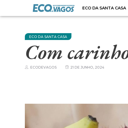
ECO DA SANTA CASA
ECO DA SANTA CASA
Com carinho,
ECODEVAGOS
21 DE JUNHO, 2024