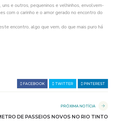
ão, uns e outros, pequeninos e velhinhos, envolvem-
tes com o carinho e o amor gerado no encontro do
neste encontro, algo que vem, do que mais puro há
FACEBOOK
TWITTER
PINTEREST
PRÓXIMA NOTÍCIA
ETRO DE PASSEIOS NOVOS NO RIO TINTO