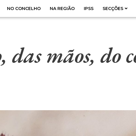
NO CONCELHO
NA REGIÃO
IPSS
SECÇÕES
 das mãos, do c