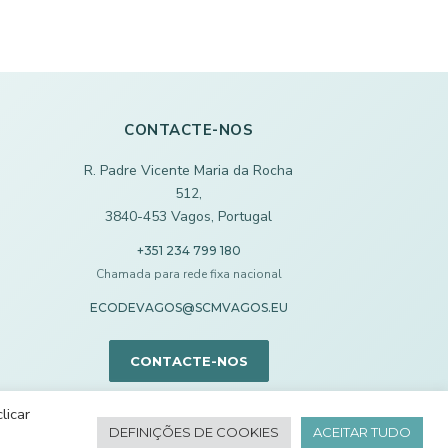
CONTACTE-NOS
R. Padre Vicente Maria da Rocha
512,
3840-453 Vagos, Portugal
+351 234 799 180
Chamada para rede fixa nacional
ECODEVAGOS@SCMVAGOS.EU
CONTACTE-NOS
licar
DEFINIÇÕES DE COOKIES
ACEITAR TUDO