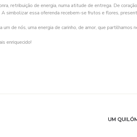
honra, retribuição de energia, numa atitude de entrega. De coraç
 A simbolizar essa oferenda recebem-se frutos e flores, presen
a um de nós, uma energia de carinho, de amor, que partilhamos 
ais enriquecido!
UM QUILÓM