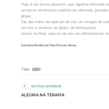
Púja, é um termo sânscrito, que significa oferenda, 
se neste sentimento sublime de oferenda, gratidão.
grupo.
Sai, das mãos de cada um de nós, do coração de cad
em nós, e doamos, ao grupo, de forma plena…
Assim, no final, cada um de nós sai, infinitamente, m
Estrutura Residencial Para Pessoas Idosas
Tags:
ERPI
NOTÍCIA ANTERIOR
ALEGRIA NA TERAPIA