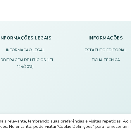
INFORMAÇÕES LEGAIS
INFORMAÇÕES
INFORMAÇÃO LEGAL
ESTATUTO EDITORIAL
RBITRAGEM DE LITÍGIOS (LEI
FICHA TÉCNICA
144/2015)
s relevante, lembrando suas preferências e visitas repetidas. Ao c
es. No entanto, pode visitar"Cookie Definições" para fornecer um
Desenvolvido por Rilop®