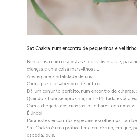
Sat Chakra, num encontro de pequeninos e velhinh
Numa casa com respostas sociais diversas é, para nó
crianças é uma coisa maravilhosa…
A energia e a vitalidade de uns, …
Com a paz e a sabedoria de outros, …
Dá, um conjunto perfeito, num encontro de olhares, s
Quando a hora se aproxima, na ERPI, tudo está pre
Com a chegada das crianças, os olhares dos nossos
É lindo!
Para estes encontros especiais escolhemos, também
Sat Chakra é uma prática feita em círculo, em que,
especial púja.