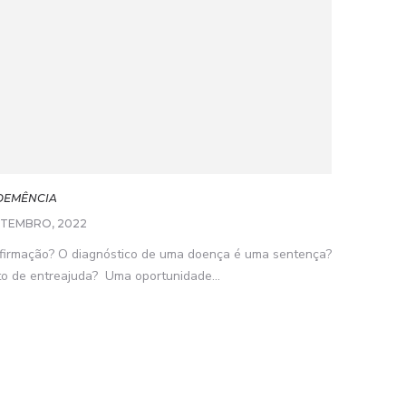
 DEMÊNCIA
ETEMBRO, 2022
afirmação? O diagnóstico de uma doença é uma sentença?
o de entreajuda? Uma oportunidade...