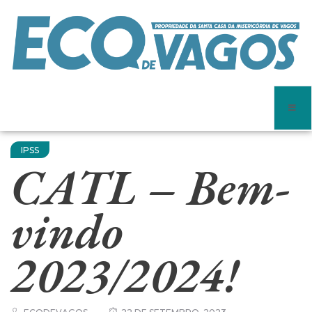
IPSS
CATL – Bem-
vindo
2023/2024!