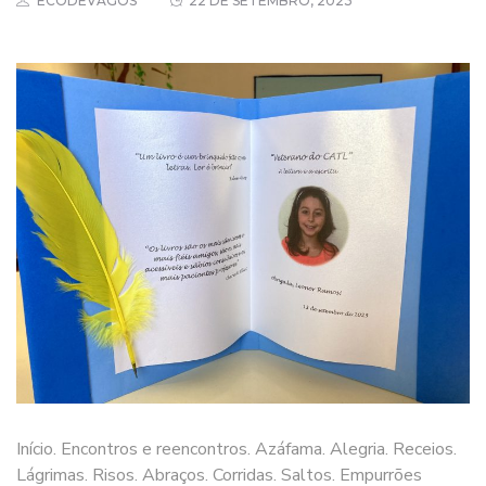
ECODEVAGOS
22 DE SETEMBRO, 2023
Início. Encontros e reencontros. Azáfama. Alegria. Receios.
Lágrimas. Risos. Abraços. Corridas. Saltos. Empurrões