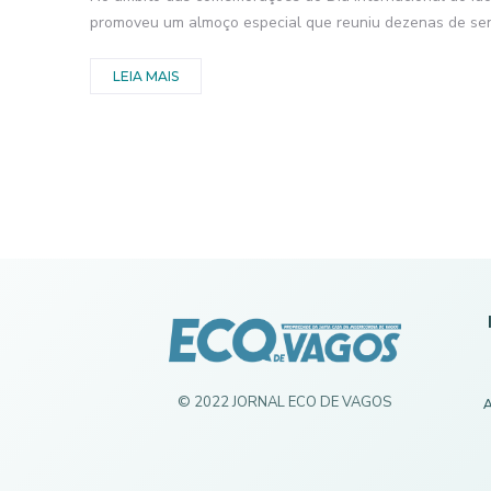
promoveu um almoço especial que reuniu dezenas de seni
LEIA MAIS
© 2022 JORNAL ECO DE VAGOS
A