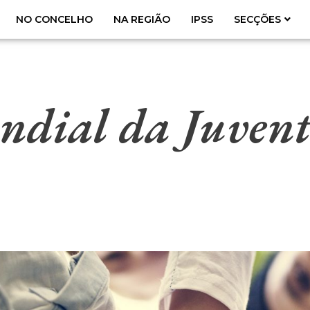
NO CONCELHO
NA REGIÃO
IPSS
SECÇÕES
dial da Juven