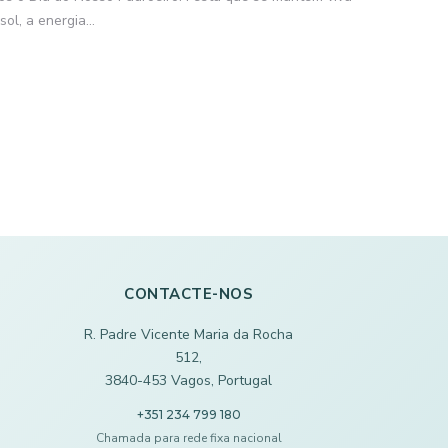
ol, a energia...
CONTACTE-NOS
R. Padre Vicente Maria da Rocha
512,
3840-453 Vagos, Portugal
+351 234 799 180
Chamada para rede fixa nacional