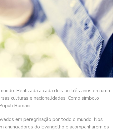
mundo. Realizada a cada dois ou três anos em uma
ersas culturas e nacionalidades. Como símbolo
 Populi Romani.
levados em peregrinação por todo o mundo. Nos
erem anunciadores do Evangelho e acompanharem os