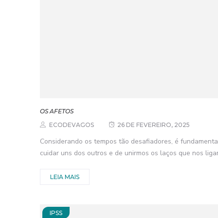
OS AFETOS
ECODEVAGOS
26 DE FEVEREIRO, 2025
Considerando os tempos tão desafiadores, é fundamenta
cuidar uns dos outros e de unirmos os laços que nos ligam
LEIA MAIS
IPSS