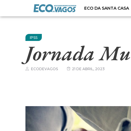
ECO DA SANTA CASA
IPSS
Jornada Mun
ECODEVAGOS
21 DE ABRIL, 2023