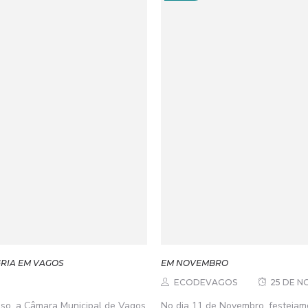
GRIA EM VAGOS
EM NOVEMBRO
ECODEVAGOS
25 DE N
oso, a Câmara Municipal de Vagos
No dia 11 de Novembro, festejam