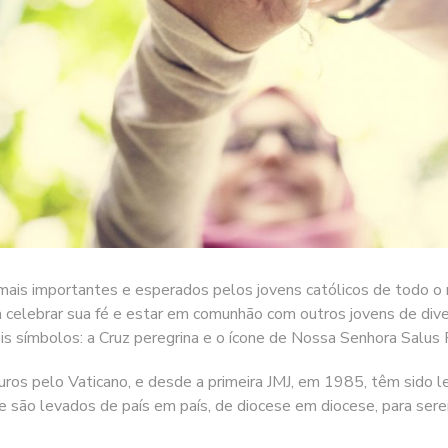
ais importantes e esperados pelos jovens católicos de todo o 
ra celebrar sua fé e estar em comunhão com outros jovens de div
ois símbolos: a Cruz peregrina e o ícone de Nossa Senhora Salus
ros pelo Vaticano, e desde a primeira JMJ, em 1985, têm sido 
ne são levados de país em país, de diocese em diocese, para s