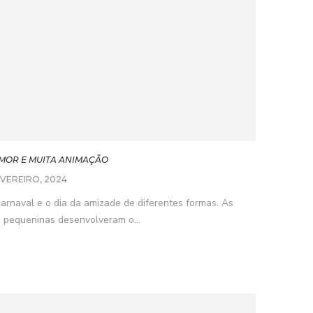
AMOR E MUITA ANIMAÇÃO
EVEREIRO, 2024
carnaval e o dia da amizade de diferentes formas. As
s pequeninas desenvolveram o...