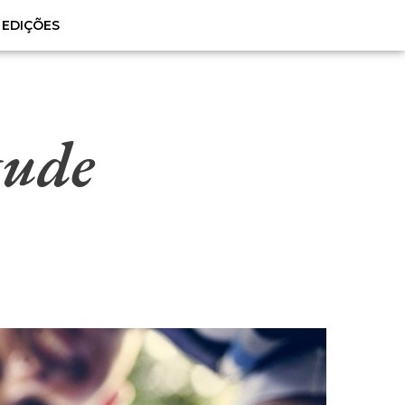
EDIÇÕES
tude