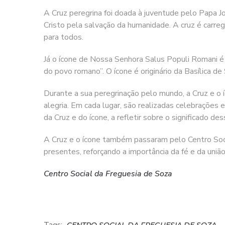
A Cruz peregrina foi doada à juventude pelo Papa J
Cristo pela salvação da humanidade. A cruz é carre
para todos.
Já o ícone de Nossa Senhora Salus Populi Romani é 
do povo romano”. O ícone é originário da Basílica d
Durante a sua peregrinação pelo mundo, a Cruz e o
alegria. Em cada lugar, são realizadas celebrações 
da Cruz e do ícone, a refletir sobre o significado de
A Cruz e o ícone também passaram pelo Centro Soci
presentes, reforçando a importância da fé e da união
Centro Social da Freguesia de Soza