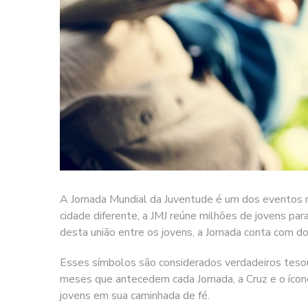
A Jornada Mundial da Juventude é um dos eventos m
cidade diferente, a JMJ reúne milhões de jovens pa
desta união entre os jovens, a Jornada conta com d
Esses símbolos são considerados verdadeiros tesou
meses que antecedem cada Jornada, a Cruz e o íco
jovens em sua caminhada de fé.