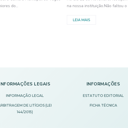
ores do...
na nossa instituição.Não faltou o s
LEIA MAIS
INFORMAÇÕES LEGAIS
INFORMAÇÕES
INFORMAÇÃO LEGAL
ESTATUTO EDITORIAL
RBITRAGEM DE LITÍGIOS (LEI
FICHA TÉCNICA
144/2015)