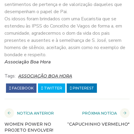
sentimentos de pertença e de valorização daqueles que
desempenham o papel de Pai.
Os idosos foram brindados com uma Eucaristia que se
estendeu às IPSS do Concelho de Vagos de forma a, em
comunidade, agradecermos o dom da vida dos pais
presentes e ausentes e à semelhança de S. José, serem
homens de silêncio, aceitação, assim como no exemplo de
bondade e respeito.
Associação Boa Hora
Tags:
ASSOCIAÇÃO BOA HORA
FACEBOOK
TWITTER
PINTEREST
NOTÍCIA ANTERIOR
PRÓXIMA NOTÍCIA
WOMEN POWER NO
“CAPUCHINHO VERMELHO"
PROJETO ENVOLVER!