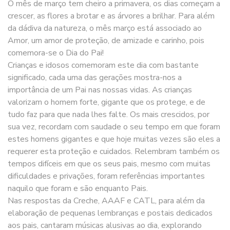
O mês de março tem cheiro a primavera, os dias começam a
crescer, as flores a brotar e as árvores a brilhar. Para além
da dádiva da natureza, o mês março está associado ao
Amor, um amor de proteção, de amizade e carinho, pois
comemora-se o Dia do Pai!
Crianças e idosos comemoram este dia com bastante
significado, cada uma das gerações mostra-nos a
importância de um Pai nas nossas vidas. As crianças
valorizam o homem forte, gigante que os protege, e de
tudo faz para que nada lhes falte. Os mais crescidos, por
sua vez, recordam com saudade o seu tempo em que foram
estes homens gigantes e que hoje muitas vezes são eles a
requerer esta proteção e cuidados. Relembram também os
tempos difíceis em que os seus pais, mesmo com muitas
dificuldades e privações, foram referências importantes
naquilo que foram e são enquanto Pais.
Nas respostas da Creche, AAAF e CATL, para além da
elaboração de pequenas lembranças e postais dedicados
aos pais, cantaram músicas alusivas ao dia, explorando