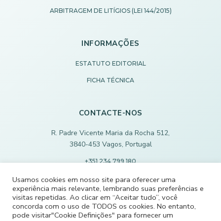
ARBITRAGEM DE LITÍGIOS (LEI 144/2015)
INFORMAÇÕES
ESTATUTO EDITORIAL
FICHA TÉCNICA
CONTACTE-NOS
R. Padre Vicente Maria da Rocha 512,
3840-453 Vagos, Portugal
+351 234 799 180
Chamada para rede fixa nacional
Usamos cookies em nosso site para oferecer uma
experiência mais relevante, lembrando suas preferências e
ECODEVAGOS@SCMVAGOS.EU
visitas repetidas. Ao clicar em “Aceitar tudo”, você
concorda com o uso de TODOS os cookies. No entanto,
pode visitar"Cookie Definições" para fornecer um
CONTACTE-NOS