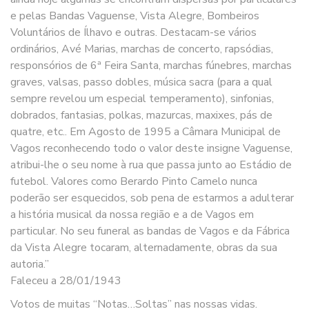
e pelas Bandas Vaguense, Vista Alegre, Bombeiros
Voluntários de Ílhavo e outras. Destacam-se vários
ordinários, Avé Marias, marchas de concerto, rapsódias,
responsórios de 6ª Feira Santa, marchas fúnebres, marchas
graves, valsas, passo dobles, música sacra (para a qual
sempre revelou um especial temperamento), sinfonias,
dobrados, fantasias, polkas, mazurcas, maxixes, pás de
quatre, etc.. Em Agosto de 1995 a Câmara Municipal de
Vagos reconhecendo todo o valor deste insigne Vaguense,
atribui-lhe o seu nome à rua que passa junto ao Estádio de
futebol. Valores como Berardo Pinto Camelo nunca
poderão ser esquecidos, sob pena de estarmos a adulterar
a história musical da nossa região e a de Vagos em
particular. No seu funeral as bandas de Vagos e da Fábrica
da Vista Alegre tocaram, alternadamente, obras da sua
autoria.”
Faleceu a 28/01/1943
Votos de muitas “Notas…Soltas” nas nossas vidas.