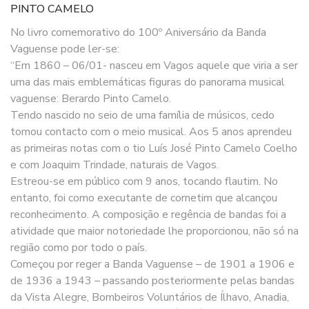
PINTO CAMELO
No livro comemorativo do 100º Aniversário da Banda
Vaguense pode ler-se:
“Em 1860 – 06/01- nasceu em Vagos aquele que viria a ser
uma das mais emblemáticas figuras do panorama musical
vaguense: Berardo Pinto Camelo.
Tendo nascido no seio de uma família de músicos, cedo
tomou contacto com o meio musical. Aos 5 anos aprendeu
as primeiras notas com o tio Luís José Pinto Camelo Coelho
e com Joaquim Trindade, naturais de Vagos.
Estreou-se em público com 9 anos, tocando flautim. No
entanto, foi como executante de cornetim que alcançou
reconhecimento. A composição e regência de bandas foi a
atividade que maior notoriedade lhe proporcionou, não só na
região como por todo o país.
Começou por reger a Banda Vaguense – de 1901 a 1906 e
de 1936 a 1943 – passando posteriormente pelas bandas
da Vista Alegre, Bombeiros Voluntários de Ílhavo, Anadia,