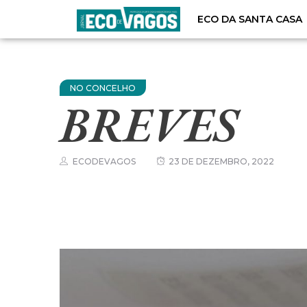
ECO DA SANTA CASA
NO CONCELHO
BREVES
ECODEVAGOS
23 DE DEZEMBRO, 2022