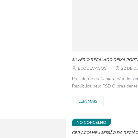
SILVÉRIO REGALADO DEIXA PORT
ECODEVAGOS
22 DE D
Presidente da Câmara não desven
República pelo PSD O presidente 
LEIA MAIS
NO CONCELHO
CER ACOLHEU SESSÃO DA REGIÃO