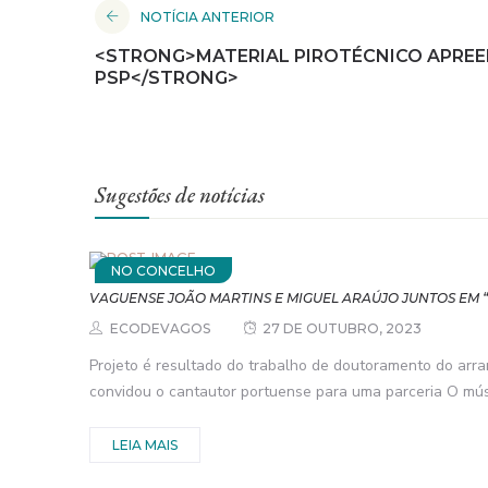
NOTÍCIA ANTERIOR
<STRONG>MATERIAL PIROTÉCNICO APREE
PSP</STRONG>
Sugestões de notícias
NO CONCELHO
VAGUENSE JOÃO MARTINS E MIGUEL ARAÚJO JUNTOS EM “
ECODEVAGOS
27 DE OUTUBRO, 2023
Projeto é resultado do trabalho de doutoramento do arra
convidou o cantautor portuense para uma parceria O músi
LEIA MAIS