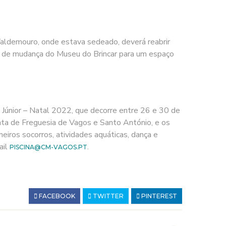
aldemouro, onde estava sedeado, deverá reabrir
so de mudança do Museu do Brincar para um espaço
Júnior – Natal 2022, que decorre entre 26 e 30 de
ta de Freguesia de Vagos e Santo António, e os
eiros socorros, atividades aquáticas, dança e
ail
.
PISCINA@CM-VAGOS.PT
FACEBOOK
TWITTER
PINTEREST