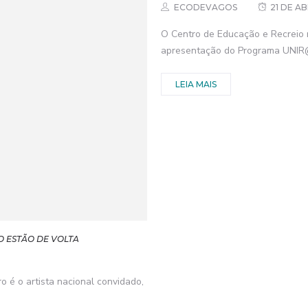
ECODEVAGOS
21 DE AB
O Centro de Educação e Recreio r
apresentação do Programa UNIR@R
LEIA MAIS
IO ESTÃO DE VOLTA
ro é o artista nacional convidado,