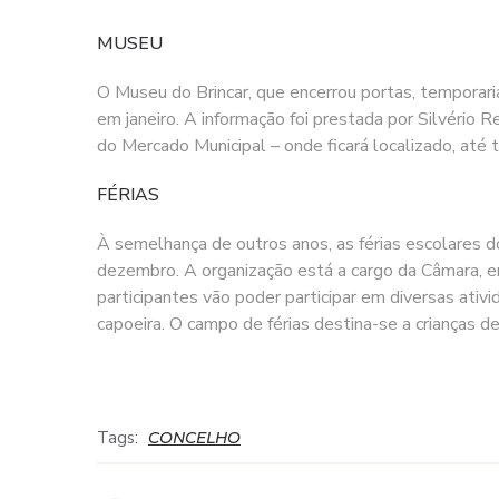
MUSEU
O Museu do Brincar, que encerrou portas, tempora
em janeiro. A informação foi prestada por Silvério
do Mercado Municipal – onde ficará localizado, até 
FÉRIAS
À semelhança de outros anos, as férias escolares 
dezembro. A organização está a cargo da Câmara, 
participantes vão poder participar em diversas ativ
capoeira. O campo de férias destina-se a crianças d
Tags:
CONCELHO