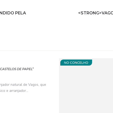
NDIDO PELA
<STRONG>VAGO
NO CONCELHO
CASTELOS DE PAPEL”
njador natural de Vagos, que
co e arranjador...