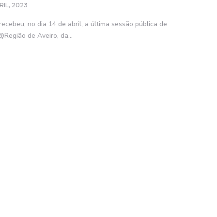
RIL, 2023
ecebeu, no dia 14 de abril, a última sessão pública de
egião de Aveiro, da...