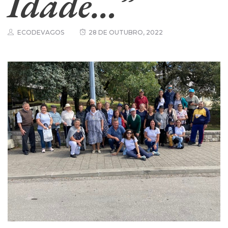
Idade…”
ECODEVAGOS
28 DE OUTUBRO, 2022