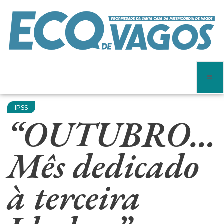
IPSS
“OUTUBRO…
Mês dedicado
à terceira