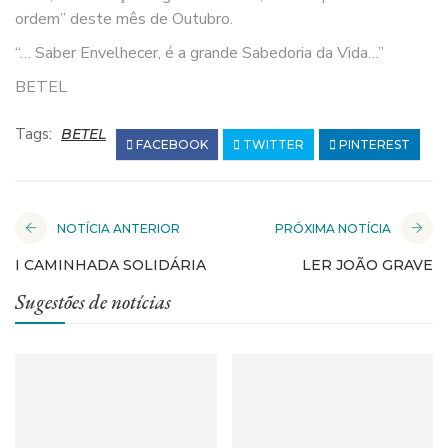
ordem” deste mês de Outubro.
“… Saber Envelhecer, é a grande Sabedoria da Vida…”
BETEL
Tags:
BETEL
FACEBOOK
TWITTER
PINTEREST
NOTÍCIA ANTERIOR
PRÓXIMA NOTÍCIA
I CAMINHADA SOLIDÁRIA
LER JOÃO GRAVE
Sugestões de notícias