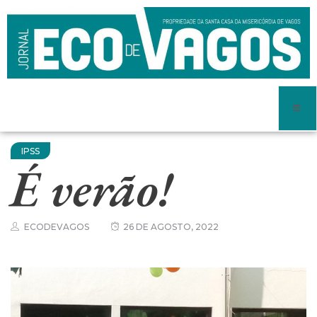
IPSS
É verão!
ECODEVAGOS
26 DE AGOSTO, 2022