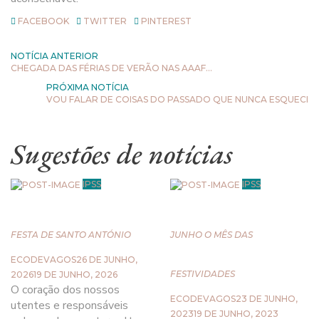
FACEBOOK
TWITTER
PINTEREST
NOTÍCIA ANTERIOR
CHEGADA DAS FÉRIAS DE VERÃO NAS AAAF…
PRÓXIMA NOTÍCIA
VOU FALAR DE COISAS DO PASSADO QUE NUNCA ESQUECI
Sugestões de notícias
IPSS
IPSS
FESTA DE SANTO ANTÓNIO
JUNHO O MÊS DAS
ECODEVAGOS
26 DE JUNHO,
FESTIVIDADES
2026
19 DE JUNHO, 2026
O coração dos nossos
ECODEVAGOS
23 DE JUNHO,
utentes e responsáveis
2023
19 DE JUNHO, 2023