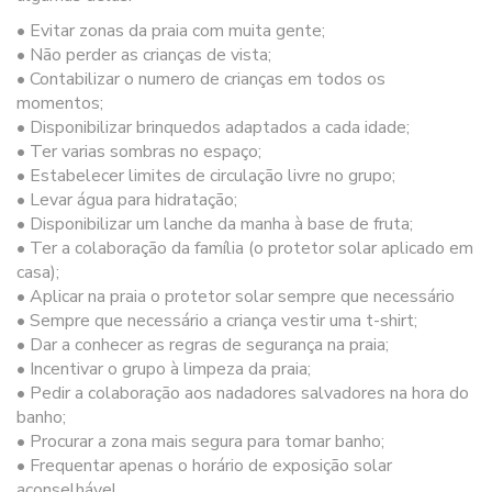
• Evitar zonas da praia com muita gente;
• Não perder as crianças de vista;
• Contabilizar o numero de crianças em todos os
momentos;
• Disponibilizar brinquedos adaptados a cada idade;
• Ter varias sombras no espaço;
• Estabelecer limites de circulação livre no grupo;
• Levar água para hidratação;
• Disponibilizar um lanche da manha à base de fruta;
• Ter a colaboração da família (o protetor solar aplicado em
casa);
• Aplicar na praia o protetor solar sempre que necessário
• Sempre que necessário a criança vestir uma t-shirt;
• Dar a conhecer as regras de segurança na praia;
• Incentivar o grupo à limpeza da praia;
• Pedir a colaboração aos nadadores salvadores na hora do
banho;
• Procurar a zona mais segura para tomar banho;
• Frequentar apenas o horário de exposição solar
aconselhável.