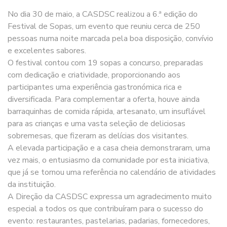
No dia 30 de maio, a CASDSC realizou a 6.ª edição do
Festival de Sopas, um evento que reuniu cerca de 250
pessoas numa noite marcada pela boa disposição, convívio
e excelentes sabores.
O festival contou com 19 sopas a concurso, preparadas
com dedicação e criatividade, proporcionando aos
participantes uma experiência gastronómica rica e
diversificada. Para complementar a oferta, houve ainda
barraquinhas de comida rápida, artesanato, um insuflável
para as crianças e uma vasta seleção de deliciosas
sobremesas, que fizeram as delícias dos visitantes.
A elevada participação e a casa cheia demonstraram, uma
vez mais, o entusiasmo da comunidade por esta iniciativa,
que já se tornou uma referência no calendário de atividades
da instituição.
A Direção da CASDSC expressa um agradecimento muito
especial a todos os que contribuíram para o sucesso do
evento: restaurantes, pastelarias, padarias, fornecedores,