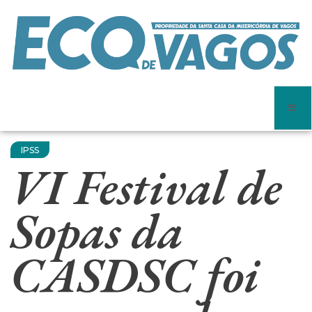
IPSS
VI Festival de
Sopas da
CASDSC foi