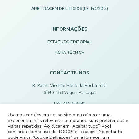
ARBITRAGEM DE LITÍGIOS (LEI 144/2015)
INFORMAÇÕES
ESTATUTO EDITORIAL
FICHA TÉCNICA
CONTACTE-NOS
R. Padre Vicente Maria da Rocha 512,
3840-453 Vagos, Portugal
+351 234 799 180
Chamada para rede fixa nacional
Usamos cookies em nosso site para oferecer uma
experiência mais relevante, lembrando suas preferências e
ECODEVAGOS@SCMVAGOS.EU
visitas repetidas. Ao clicar em “Aceitar tudo”, você
concorda com o uso de TODOS os cookies. No entanto,
pode visitar"Cookie Definições" para fornecer um
CONTACTE-NOS