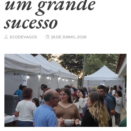
um grande
sucesso
ECODEVAGOS
26 DE JUNHO, 2026