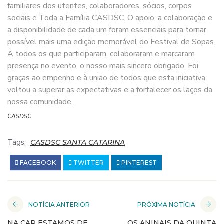
familiares dos utentes, colaboradores, sócios, corpos
sociais e Toda a Família CASDSC. O apoio, a colaboração e
a disponibilidade de cada um foram essenciais para tornar
possível mais uma edição memorável do Festival de Sopas.
A todos os que participaram, colaboraram e marcaram
presença no evento, o nosso mais sincero obrigado. Foi
graças ao empenho e à união de todos que esta iniciativa
voltou a superar as expectativas e a fortalecer os laços da
nossa comunidade.
CASDSC
Tags:
CASDSC SANTA CATARINA
FACEBOOK
TWITTER
PINTEREST
NOTÍCIA ANTERIOR
PRÓXIMA NOTÍCIA
NA CAR ESTAMOS DE
OS ANINAIS DA QUINTA