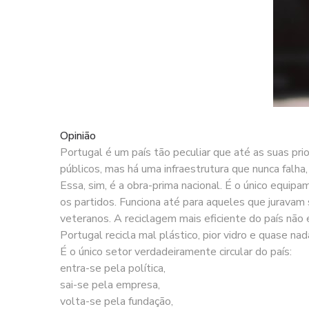
Opinião
Portugal é um país tão peculiar que até as suas pri
públicos, mas há uma infraestrutura que nunca falha,
Essa, sim, é a obra-prima nacional. É o único equip
os partidos. Funciona até para aqueles que jurava
veteranos. A reciclagem mais eficiente do país não 
Portugal recicla mal plástico, pior vidro e quase na
É o único setor verdadeiramente circular do país:
entra-se pela política,
sai-se pela empresa,
volta-se pela fundação,