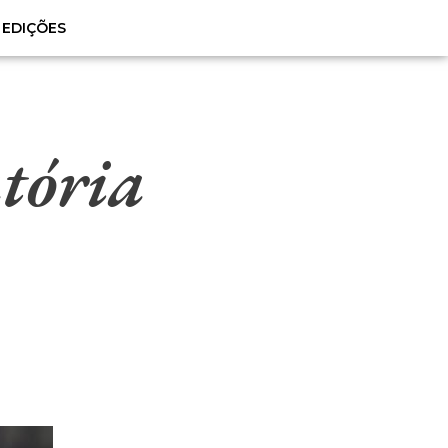
EDIÇÕES
atória