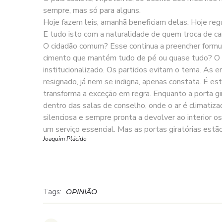
sempre, mas só para alguns.
Hoje fazem leis, amanhã beneficiam delas. Hoje reg
E tudo isto com a naturalidade de quem troca de ca
O cidadão comum? Esse continua a preencher formulá
cimento que mantém tudo de pé ou quase tudo? O mais
institucionalizado. Os partidos evitam o tema. As
resignado, já nem se indigna, apenas constata. É es
transforma a exceção em regra. Enquanto a porta g
dentro das salas de conselho, onde o ar é climatiza
silenciosa e sempre pronta a devolver ao interior o
um serviço essencial. Mas as portas giratórias est
Joaquim Plácido
Tags:
OPINIÃO