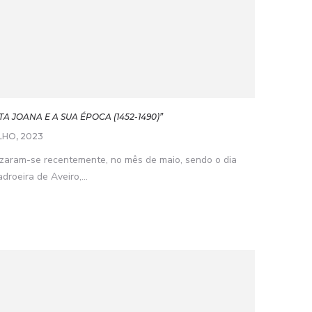
A JOANA E A SUA ÉPOCA (1452-1490)”
ULHO, 2023
izaram-se recentemente, no mês de maio, sendo o dia
droeira de Aveiro,...