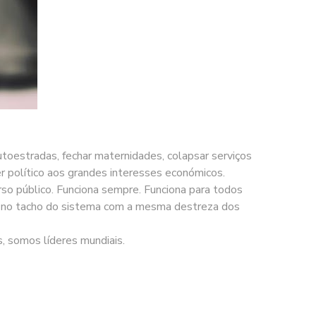
autoestradas, fechar maternidades, colapsar serviços
der político aos grandes interesses económicos.
rso público. Funciona sempre. Funciona para todos
mem no tacho do sistema com a mesma destreza dos
s, somos líderes mundiais.