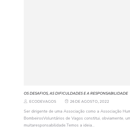
OS DESAFIOS, AS DIFICULDADES E A RESPONSABILIDADE
ECODEVAGOS
26 DE AGOSTO, 2022
Ser dirigente de uma Associação como a Associação Hum
BombeirosVoluntários de Vagos constitui, obviamente, u
muitaresponsabilidade.Temos a ideia...