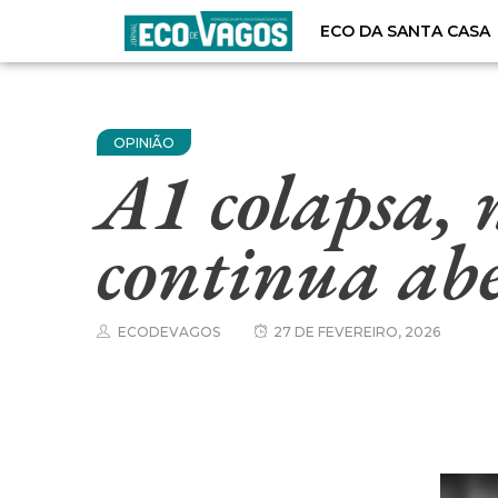
ECO DA SANTA CASA
OPINIÃO
A1 colapsa, 
continua ab
ECODEVAGOS
27 DE FEVEREIRO, 2026