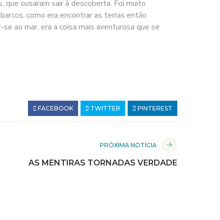
 que ousaram sair à descoberta. Foi muito
barcos, como era encontrar as terras então
se ao mar, era a coisa mais aventurosa que se
FACEBOOK
TWITTER
PINTEREST
PRÓXIMA NOTÍCIA
AS MENTIRAS TORNADAS VERDADE