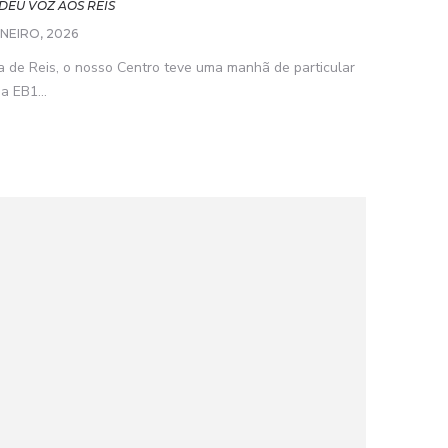
DEU VOZ AOS REIS
ANEIRO, 2026
a de Reis, o nosso Centro teve uma manhã de particular
a EB1...