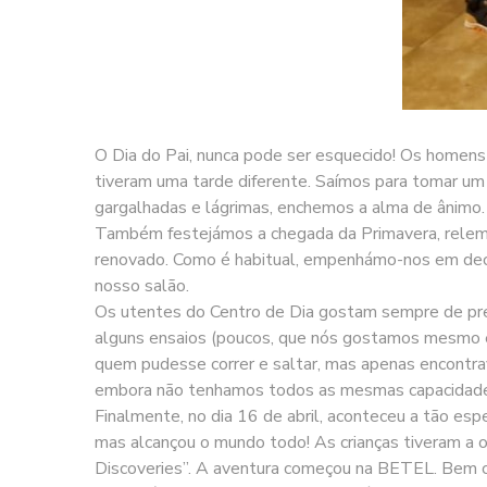
O Dia do Pai, nunca pode ser esquecido! Os homens 
tiveram uma tarde diferente. Saímos para tomar um 
gargalhadas e lágrimas, enchemos a alma de ânimo.
Também festejámos a chegada da Primavera, relemb
renovado. Como é habitual, empenhámo-nos em decor
nosso salão.
Os utentes do Centro de Dia gostam sempre de pres
alguns ensaios (poucos, que nós gostamos mesmo é 
quem pudesse correr e saltar, mas apenas encontrav
embora não tenhamos todos as mesmas capacidades, 
Finalmente, no dia 16 de abril, aconteceu a tão e
mas alcançou o mundo todo! As crianças tiveram a 
Discoveries”. A aventura começou na BETEL. Bem ce