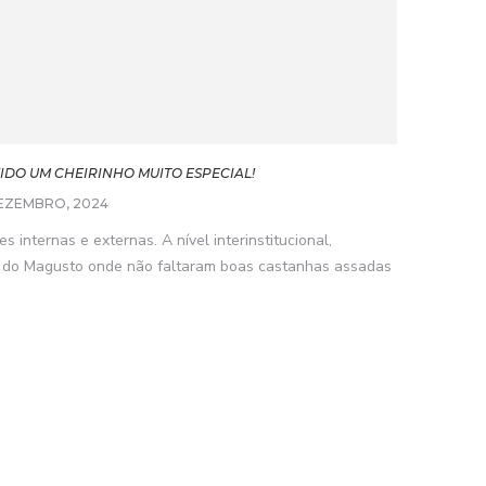
IDO UM CHEIRINHO MUITO ESPECIAL!
EZEMBRO, 2024
 internas e externas. A nível interinstitucional,
o do Magusto onde não faltaram boas castanhas assadas