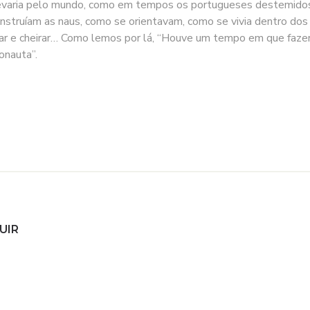
evaria pelo mundo, como em tempos os portugueses destemidos,
nstruíam as naus, como se orientavam, como se vivia dentro dos 
ar e cheirar… Como lemos por lá, “Houve um tempo em que fazer-
onauta”.
UIR