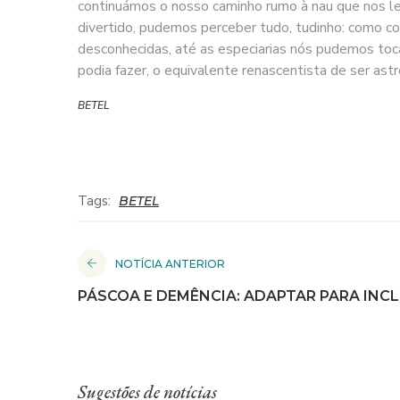
continuámos o nosso caminho rumo à nau que nos l
divertido, pudemos perceber tudo, tudinho: como co
desconhecidas, até as especiarias nós pudemos toc
podia fazer, o equivalente renascentista de ser astr
BETEL
Tags:
BETEL
NOTÍCIA ANTERIOR
PÁSCOA E DEMÊNCIA: ADAPTAR PARA INCL
Sugestões de notícias