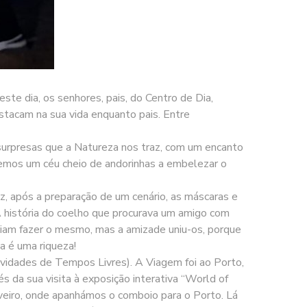
te dia, os senhores, pais, do Centro de Dia,
estacam na sua vida enquanto pais. Entre
urpresas que a Natureza nos traz, com um encanto
temos um céu cheio de andorinhas a embelezar o
, após a preparação de um cenário, as máscaras e
 história do coelho que procurava um amigo com
uiam fazer o mesmo, mas a amizade uniu-os, porque
a é uma riqueza!
ividades de Tempos Livres). A Viagem foi ao Porto,
 da sua visita à exposição interativa “World of
veiro, onde apanhámos o comboio para o Porto. Lá