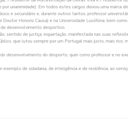
te por unanimidade). Em todos estes cargos deixou uma marca de 
ásico e secundário e, durante outros tantos, professor universitá
 de Doutor Honoris Causa) e na Universidade Lusófona, bem como 
as de desenvolvimento desportivo.
, sentido de justiça, inquietação, manifestada nas suas reflexões
blico, que lutou sempre por um Portugal mais justo, mais rico,
 do desenvolvimento do desporto, quer como professor e no exer
 exemplo de cidadania, de inteligência e de resiliência, ao servi