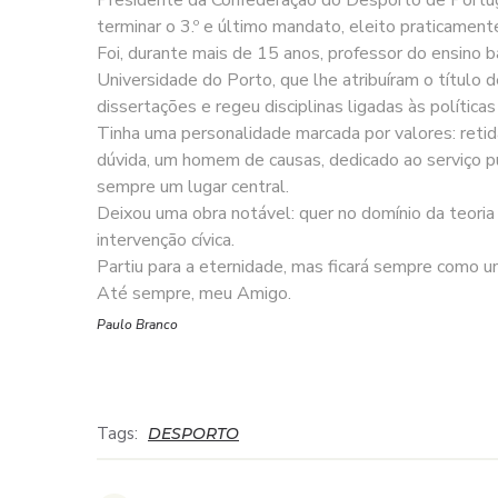
terminar o 3.º e último mandato, eleito praticamen
Foi, durante mais de 15 anos, professor do ensino b
Universidade do Porto, que lhe atribuíram o título
dissertações e regeu disciplinas ligadas às polític
Tinha uma personalidade marcada por valores: retidão
dúvida, um homem de causas, dedicado ao serviço pú
sempre um lugar central.
Deixou uma obra notável: quer no domínio da teoria
intervenção cívica.
Partiu para a eternidade, mas ficará sempre como um
Até sempre, meu Amigo.
Paulo Branco
Tags:
DESPORTO