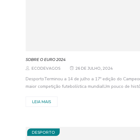
SOBRE O EURO 2024
ECODEVAGOS
26 DE JULHO, 2024
DesportoTerminou a 14 de julho a 17ª edição do Campeon
maior competição futebolística mundialUm pouco de histó
LEIA MAIS
DESPORTO