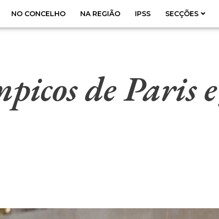
NO CONCELHO
NA REGIÃO
IPSS
SECÇÕES
mpicos de Paris 