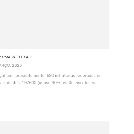
S: UMA REFLEXÃO
ARÇO, 2023
gal tem, presentemente, 690 mil atletas federados em
 e, destes, 197600 (quase 30%) estão inscritos na