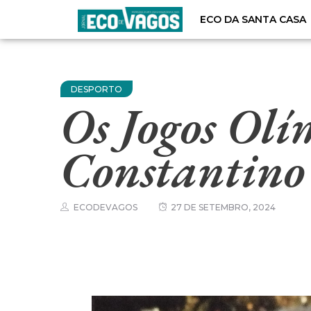
ECO DA SANTA CASA
DESPORTO
Os Jogos Olí
Constantino
ECODEVAGOS
27 DE SETEMBRO, 2024