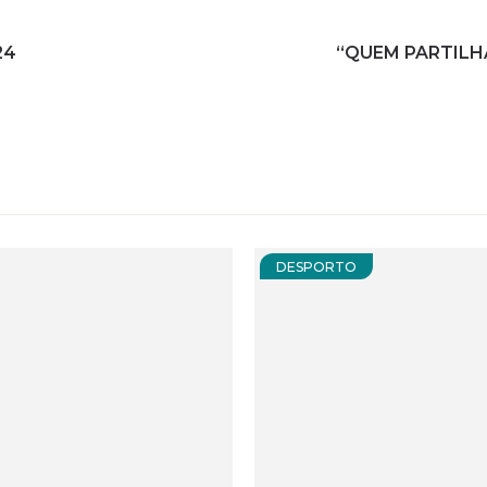
24
“QUEM PARTILH
DESPORTO