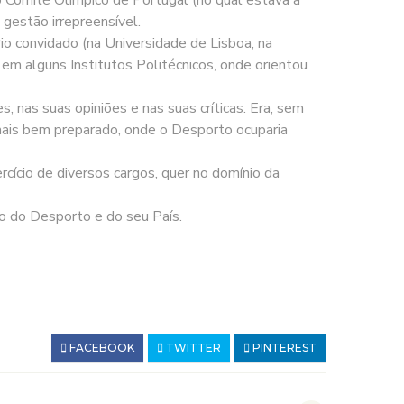
gestão irrepreensível.
rio convidado (na Universidade de Lisboa, na
em alguns Institutos Politécnicos, onde orientou
, nas suas opiniões e nas suas críticas. Era, sem
 mais bem preparado, onde o Desporto ocuparia
cício de diversos cargos, quer no domínio da
ço do Desporto e do seu País.
FACEBOOK
TWITTER
PINTEREST