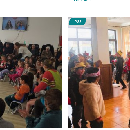
LEIA MAIS
IPSS