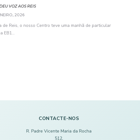
DEU VOZ AOS REIS
ANEIRO, 2026
a de Reis, o nosso Centro teve uma manhã de particular
a EB1...
CONTACTE-NOS
R. Padre Vicente Maria da Rocha
512,