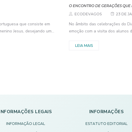
O ENCONTRO DE GERAÇÕES QUE 
ECODEVAGOS
23 DE J
portuguesa que consiste em
No âmbito das celebrações do Di
enino Jesus, desejando um...
emoção com a visita dos alunos d
LEIA MAIS
INFORMAÇÕES LEGAIS
INFORMAÇÕES
INFORMAÇÃO LEGAL
ESTATUTO EDITORIAL