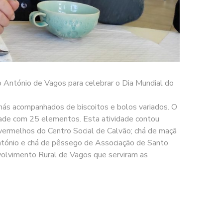
to António de Vagos para celebrar o Dia Mundial do
chás acompanhados de biscoitos e bolos variados. O
idade com 25 elementos. Esta atividade contou
ermelhos do Centro Social de Calvão; chá de maçã
António e chá de pêssego de Associação de Santo
volvimento Rural de Vagos que serviram as