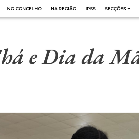
NO CONCELHO
NA REGIÃO
IPSS
SECÇÕES
Chá e Dia da Mã