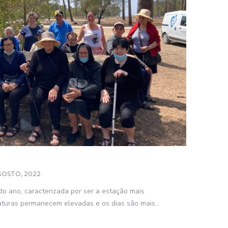
GOSTO, 2022
o ano, caracterizada por ser a estação mais
turas permanecem elevadas e os dias são mais...