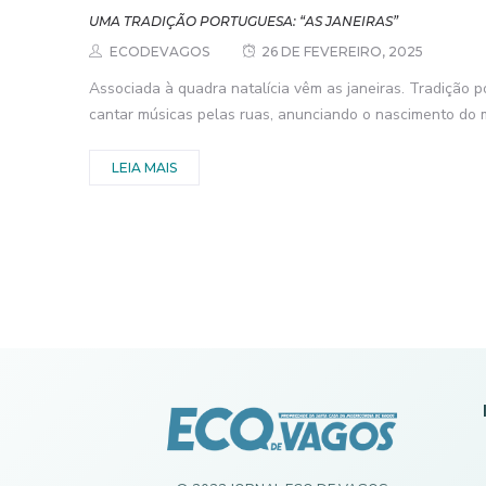
UMA TRADIÇÃO PORTUGUESA: “AS JANEIRAS”
ECODEVAGOS
26 DE FEVEREIRO, 2025
Associada à quadra natalícia vêm as janeiras. Tradição 
cantar músicas pelas ruas, anunciando o nascimento do m
LEIA MAIS