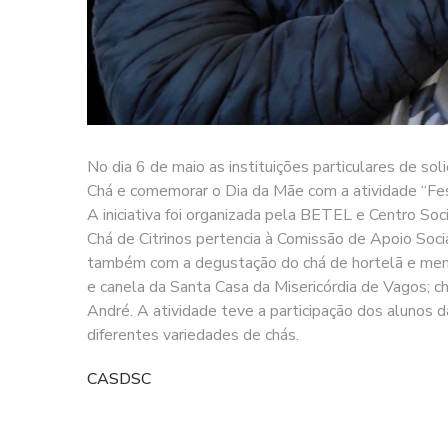
No dia 6 de maio as instituições particulares de so
Chá e comemorar o Dia da Mãe com a atividade “Fes
A iniciativa foi organizada pela BETEL e Centro So
Chá de Citrinos pertencia à Comissão de Apoio Soc
também com a degustação do chá de hortelã e ment
e canela da Santa Casa da Misericórdia de Vagos; 
André. A atividade teve a participação dos alunos
diferentes variedades de chás.
CASDSC