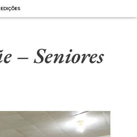
EDIÇÕES
e – Seniores