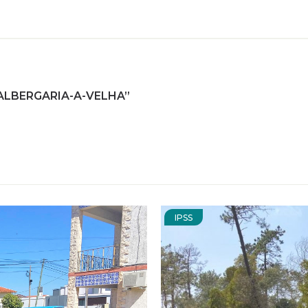
ALBERGARIA-A-VELHA”
IPSS