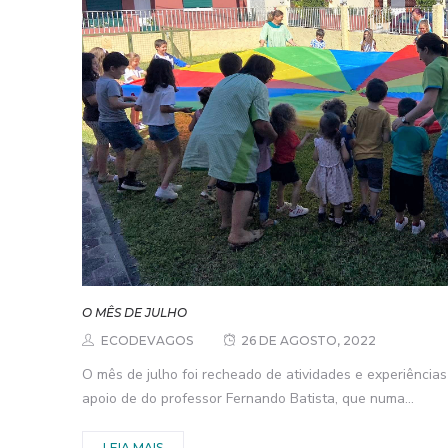
O MÊS DE JULHO
ECODEVAGOS
26 DE AGOSTO, 2022
O mês de julho foi recheado de atividades e experiência
apoio de do professor Fernando Batista, que numa...
LEIA MAIS