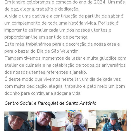
Em janeiro celebrámos o começo do ano de 2024. Um mês
de paz, alegria, trabalho e dedicação.
A vida é uma dádiva e a continuação de partilha de saber é
um complemento de toda uma história vivida. Por isso é
importante estimular cada um dos nossos utentes e
proporcionar-lhe um sentido de pertença.
Este mês trabalhámos para a decoração da nossa casa e
para o bazar do Dia de São Valentim.
Também tivemos momentos de lazer e muita gulodice com
atelier de culinária e na celebração de todos os aniversários
dos nossos utentes referentes a janeiro.
É deste modo que vivemos neste lar, um dia de cada vez
com muita dedicação, alegria, trabalho e pelo meio um bom
docinho para continuar a adoçar a vida.
Centro Social e Paroquial de Santo António