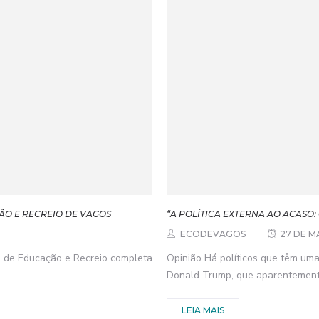
ÃO E RECREIO DE VAGOS
“A POLÍTICA EXTERNA AO ACAS
ECODEVAGOS
27 DE M
de Educação e Recreio completa
Opinião Há políticos que têm uma
.
Donald Trump, que aparentemente
LEIA MAIS