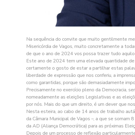
Na sequência do convite que muito gentilmente me 
Misericórdia de Vagos, muito concretamente a toda
de que o ano de 2024 vos possa trazer tudo aquilo 
Este ano de 2024 tem uma elevada quantidade de m
certamente o gosto de estar a partilhar estas pala
liberdade de expressão que nos conferiu, a imprens
como garantidas, porque são demasiadamente impo
Precisamente no exercício pleno da Democracia, se
nomeadamente as eleições Legislativas e as eleiçõ
por nós. Mais do que um direito, é um dever que nos
Nesta esteira, ao cabo de 14 anos de trabalho aut
da Câmara Municipal de Vagos –, a que se somam 8 an
da AD (Aliança Democrática) para as próximas Eleiç
Depois de um processo de reflexão particularmente d