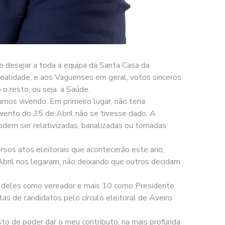
 desejar a toda a equipa da Santa Casa da
ealidade, e aos Vaguenses em geral, votos sinceros
o resto, ou seja, a Saúde.
os vivendo. Em primeiro lugar, não teria
dvento do 25 de Abril não se tivesse dado. A
podem ser relativizadas, banalizadas ou tomadas
rsos atos eleitorais que acontecerão este ano,
Abril nos legaram, não deixando que outros decidam
 4 deles como vereador e mais 10 como Presidente
as de candidatos pelo círculo eleitoral de Aveiro
osto de poder dar o meu contributo, na mais profunda