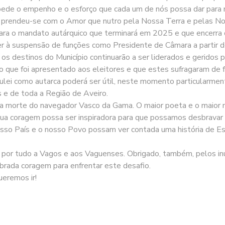
ede o empenho e o esforço que cada um de nós possa dar para m
ada prendeu-se com o Amor que nutro pela Nossa Terra e pelas
ra o mandato autárquico que terminará em 2025 e que encerra o
der à suspensão de funções como Presidente de Câmara a partir 
 os destinos do Município continuarão a ser liderados e geridos p
 que foi apresentado aos eleitores e que estes sufragaram de 
ulei como autarca poderá ser útil, neste momento particularmente
 e de toda a Região de Aveiro.
 morte do navegador Vasco da Gama. O maior poeta e o maior 
sua coragem possa ser inspiradora para que possamos desbravar
sso País e o nosso Povo possam ver contada uma história de Es
cer por tudo a Vagos e aos Vaguenses. Obrigado, também, pelos 
brada coragem para enfrentar este desafio.
ueremos ir!