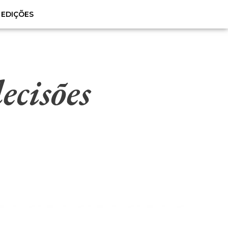
EDIÇÕES
cisões