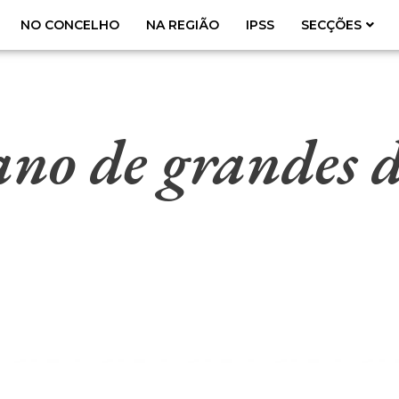
NO CONCELHO
NA REGIÃO
IPSS
SECÇÕES
o de grandes de