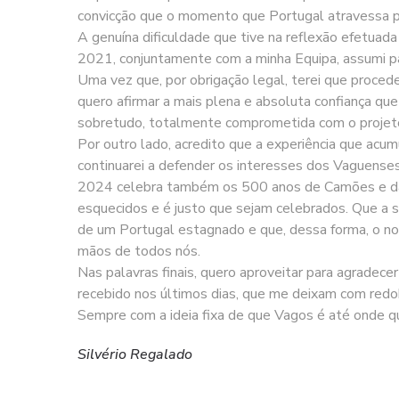
convicção que o momento que Portugal atravessa p
A genuína dificuldade que tive na reflexão efetu
2021, conjuntamente com a minha Equipa, assumi pa
Uma vez que, por obrigação legal, terei que proce
quero afirmar a mais plena e absoluta confiança que
sobretudo, totalmente comprometida com o projeto
Por outro lado, acredito que a experiência que acum
continuarei a defender os interesses dos Vaguenses
2024 celebra também os 500 anos de Camões e da
esquecidos e é justo que sejam celebrados. Que a 
de um Portugal estagnado e que, dessa forma, o no
mãos de todos nós.
Nas palavras finais, quero aproveitar para agrade
recebido nos últimos dias, que me deixam com redo
Sempre com a ideia fixa de que Vagos é até onde q
Silvério Regalado