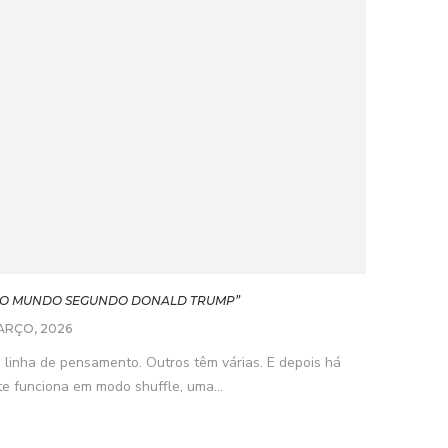
O: O MUNDO SEGUNDO DONALD TRUMP”
ARÇO, 2026
 linha de pensamento. Outros têm várias. E depois há
 funciona em modo shuffle, uma...