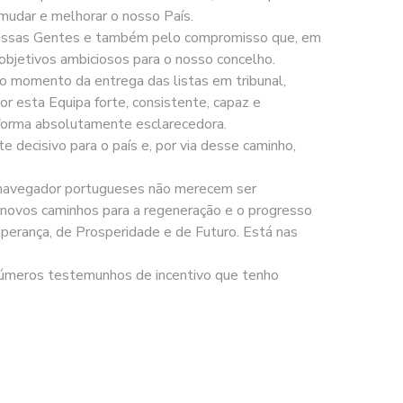
udar e melhorar o nosso País.
 Nossas Gentes e também pelo compromisso que, em
bjetivos ambiciosos para o nosso concelho.
do momento da entrega das listas em tribunal,
or esta Equipa forte, consistente, capaz e
forma absolutamente esclarecedora.
 decisivo para o país e, por via desse caminho,
navegador portugueses não merecem ser
 novos caminhos para a regeneração e o progresso
perança, de Prosperidade e de Futuro. Está nas
inúmeros testemunhos de incentivo que tenho