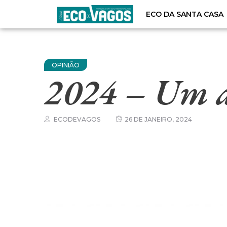
ECO DA SANTA CASA
OPINIÃO
2024 – Um an
ECODEVAGOS
26 DE JANEIRO, 2024