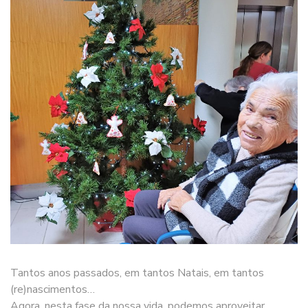
Tantos anos passados, em tantos Natais, em tantos
(re)nascimentos…
Agora, nesta fase da nossa vida, podemos aproveitar,