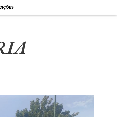
DIÇÕES
RIA