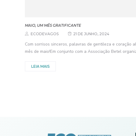
MAIO, UM MÊS GRATIFICANTE
ECODEVAGOS
21 DE JUNHO, 2024
Com sorrisos sinceros, palavras de gentileza e coração 
mês de maio!Em conjunto com a Associação Betel organiz
LEIA MAIS