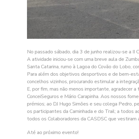
No passado sábado, dia 3 de junho realizou-se a II
A atividade iniciou-se com uma breve aula de Zumba
Santa Catarina, rumo à Lagoa do Covão do Lobo, como
Para além dos objetivos desportivos e de bem-es
concelhos vizinhos, procurando estimular a integraç
E, por fim, mas não menos importante, agradecer a t
ConceiSeguros e Mário Carapinha. Aos nossos fornec
prémios; ao DJ Hugo Simões e seu colega Pedro, pel
os participantes da Caminhada e do Trail; a todos 
todos os Colaboradores da CASDSC que vestiram a 
Até ao próximo evento!