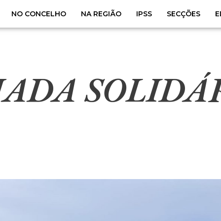
NO CONCELHO
NA REGIÃO
IPSS
SECÇÕES
E
HADA SOLIDÁ