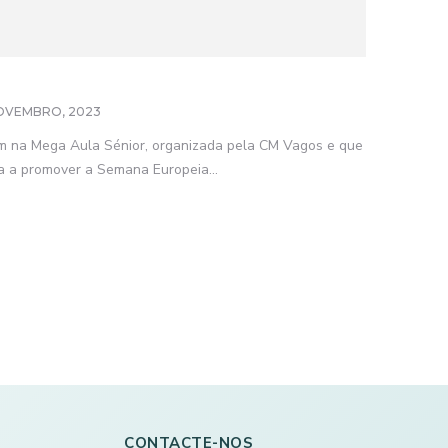
OVEMBRO, 2023
am na Mega Aula Sénior, organizada pela CM Vagos e que
ma a promover a Semana Europeia...
CONTACTE-NOS