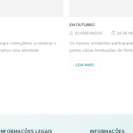
EM OUTUBRO
ECODEVAGOS
24 DE N
alegre começámos a celebrar o
Os nossos residentes participar
amos uma atividade...
juntou várias Instituições de for
LEIA MAIS
INFORMAÇÕES LEGAIS
INFORMAÇÕES