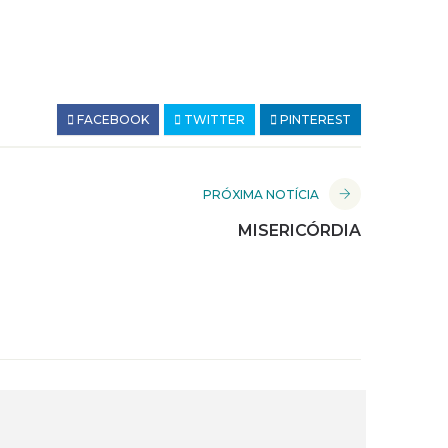
FACEBOOK
TWITTER
PINTEREST
PRÓXIMA NOTÍCIA
MISERICÓRDIA