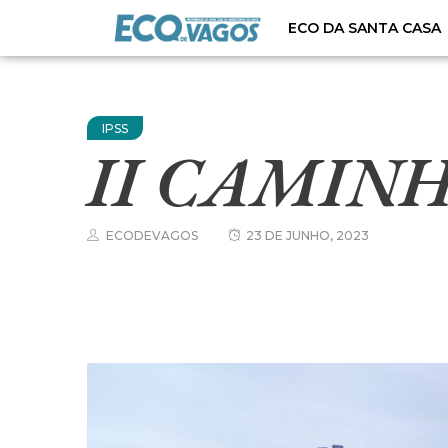
ECO DA SANTA CASA
IPSS
II CAMIN
ECODEVAGOS
23 DE JUNHO, 2023