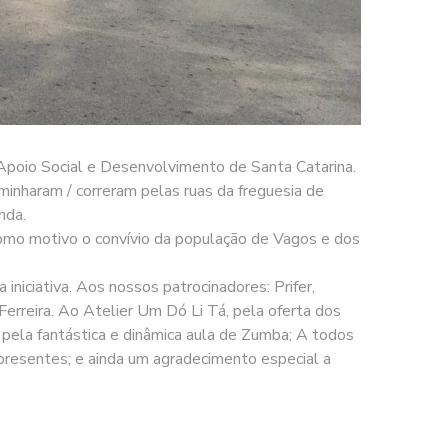
 Apoio Social e Desenvolvimento de Santa Catarina.
minharam / correram pelas ruas da freguesia de
nda.
mo motivo o convívio da população de Vagos e dos
iniciativa. Aos nossos patrocinadores: Prifer,
Ferreira. Ao Atelier Um Dó Li Tá, pela oferta dos
 pela fantástica e dinâmica aula de Zumba; A todos
presentes; e ainda um agradecimento especial a