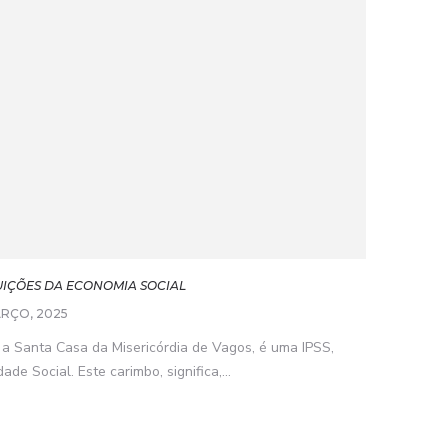
TUIÇÕES DA ECONOMIA SOCIAL
ARÇO, 2025
 a Santa Casa da Misericórdia de Vagos, é uma IPSS,
ade Social. Este carimbo, significa,...