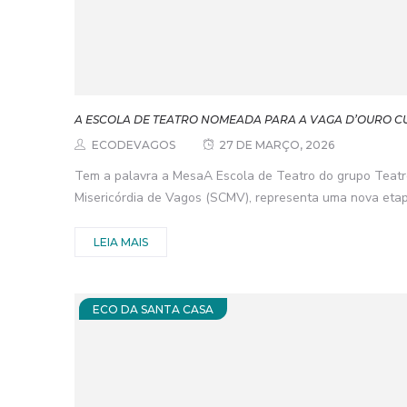
A ESCOLA DE TEATRO NOMEADA PARA A VAGA D’OURO C
ECODEVAGOS
27 DE MARÇO, 2026
Tem a palavra a MesaA Escola de Teatro do grupo Teatr
Misericórdia de Vagos (SCMV), representa uma nova etapa
LEIA MAIS
ECO DA SANTA CASA