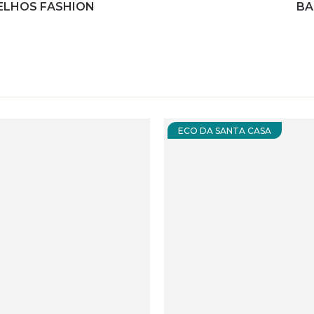
VELHOS FASHION
BA
ECO DA SANTA CASA