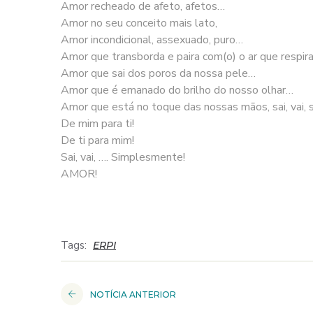
Amor recheado de afeto, afetos…
Amor no seu conceito mais lato,
Amor incondicional, assexuado, puro…
Amor que transborda e paira com(o) o ar que respi
Amor que sai dos poros da nossa pele…
Amor que é emanado do brilho do nosso olhar…
Amor que está no toque das nossas mãos, sai, vai, 
De mim para ti!
De ti para mim!
Sai, vai, …. Simplesmente!
AMOR!
Tags:
ERPI
NOTÍCIA ANTERIOR