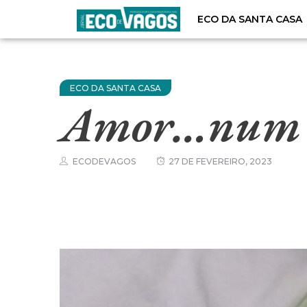
ECO DA SANTA CASA
ECO DA SANTA CASA
Amor…num t
ECODEVAGOS
27 DE FEVEREIRO, 2023