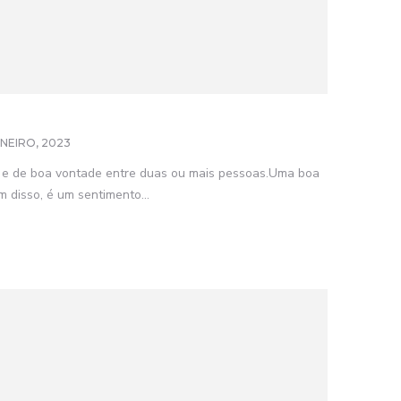
ANEIRO, 2023
 e de boa vontade entre duas ou mais pessoas.Uma boa
 disso, é um sentimento...