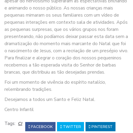
apesar do nervosismo superaram as espectativas brilhando
e animando o nosso público. As nossas crianças mais
pequenas mimaram os seus familiares com um vídeo de
pequenas interações em contexto sala de atividades. Após
as pequenas surpresas, que os vários grupos nos foram
presenteando, não podíamos deixar passar esta data sem a
dramatização do momento mais marcante do Natal que foi
o nascimento de Jesus, com a recriação de um presépio vivo.
Para finalizar e alegrar o coração dos nossos pequeninos
recebemos a tão esperada visita do Senhor de barbas
brancas, que distribuiu as tão desejadas prendas.
Foi um momento de vivência do espírito natalício,
relembrando tradições.
Desejamos a todos um Santo e Feliz Natal.
Centro Infantil
Tags:
CI
FACEBOOK
TWITTER
PINTEREST