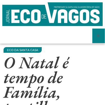
ECO DA SANTA CASA
O Natal é
tempo de
Família,