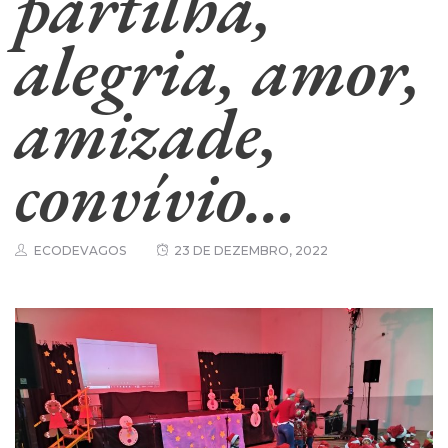
partilha,
alegria, amor,
amizade,
convívio…
ECODEVAGOS
23 DE DEZEMBRO, 2022