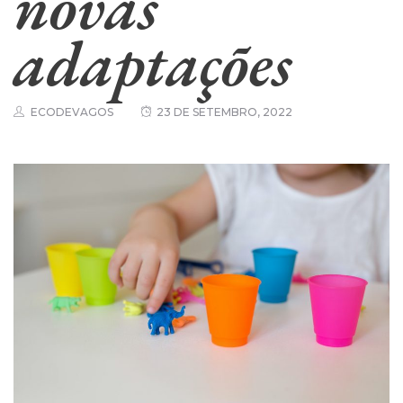
novas
adaptações
ECODEVAGOS
23 DE SETEMBRO, 2022