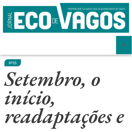
IPSS
Setembro, o
início,
readaptações e