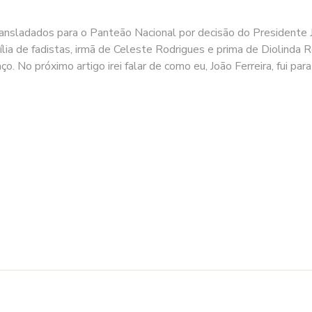
dos para o Panteão Nacional por decisão do Presidente Jorg
lia de fadistas, irmã de Celeste Rodrigues e prima de Diolinda 
ço. No próximo artigo irei falar de como eu, João Ferreira, fui p