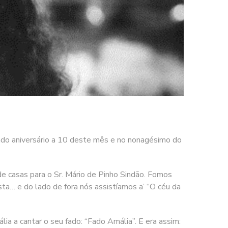
 aniversário a 10 deste mês e no nonagésimo do
 casas para o Sr. Mário de Pinho Sindão. Fomos
ta… e do lado de fora nós assistíamos a’ “O céu da
 a cantar o seu fado: “Fado Amália”. E era assim: