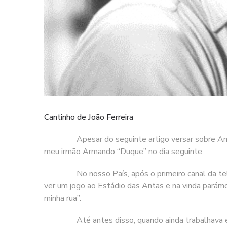
Cantinho de João Ferreira
Apesar do seguinte artigo versar sobre Amália
meu irmão Armando “Duque” no dia seguinte.
No nosso País, após o primeiro canal da televisã
ver um jogo ao Estádio das Antas e na vinda parámo
minha rua”.
Até antes disso, quando ainda trabalhava em Lisbo