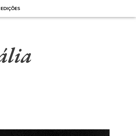
EDIÇÕES
ália