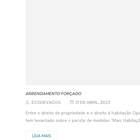
ARRENDAMENTO FORÇADO
ECODEVAGOS
21 DE ABRIL, 2023
Entre o direito de propriedade e o direito à habitação O
tem levantado sobre o pacote de medidas “Mais Habitação”
LEIA MAIS