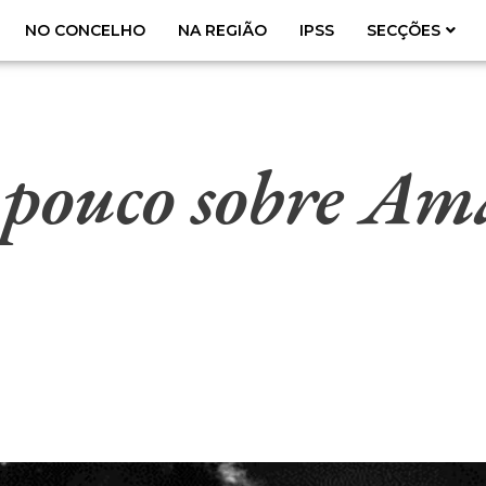
NO CONCELHO
NA REGIÃO
IPSS
SECÇÕES
pouco sobre Am