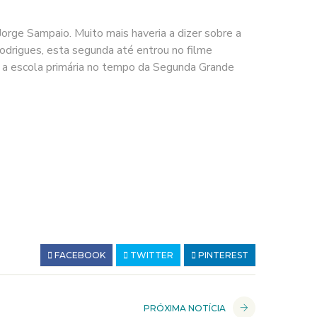
e Sampaio. Muito mais haveria a dizer sobre a
Rodrigues, esta segunda até entrou no filme
ara a escola primária no tempo da Segunda Grande
FACEBOOK
TWITTER
PINTEREST
PRÓXIMA NOTÍCIA