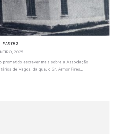
– PARTE 2
ANEIRO, 2025
do prometido escrever mais sobre a Associação
rios de Vagos, da qual o Sr. Armor Pires...