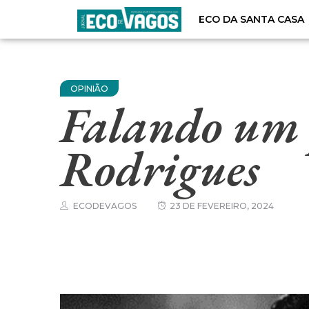
ECO DA SANTA CASA
OPINIÃO
Falando um 
Rodrigues
ECODEVAGOS
23 DE FEVEREIRO, 2024