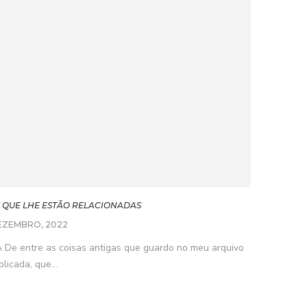
S QUE LHE ESTÃO RELACIONADAS
EZEMBRO, 2022
 entre as coisas antigas que guardo no meu arquivo
licada, que...