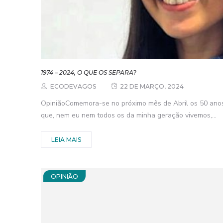
1974 – 2024, O QUE OS SEPARA?
ECODEVAGOS
22 DE MARÇO, 2024
OpiniãoComemora-se no próximo mês de Abril os 50 anos
que, nem eu nem todos os da minha geração vivemos,...
LEIA MAIS
OPINIÃO