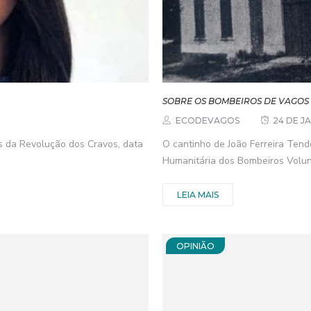
SOBRE OS BOMBEIROS DE VAGOS 
ECODEVAGOS
24 DE J
 da Revolução dos Cravos, data
O cantinho de João Ferreira Ten
Humanitária dos Bombeiros Voluntá
LEIA MAIS
OPINIÃO