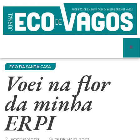
ECO DA SANTA CASA
Voei na flor
da minha
ERPI
ECODEVAGOS
26 DE MAIO, 2023