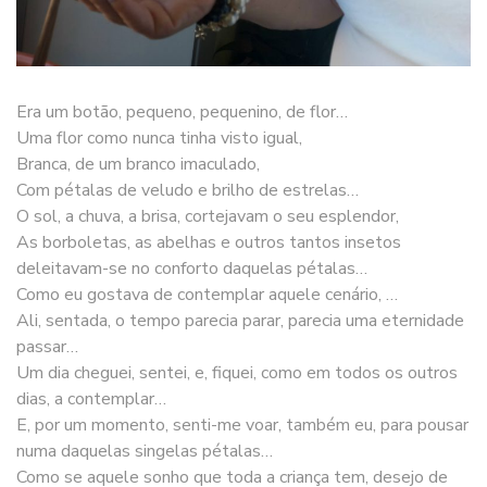
Era um botão, pequeno, pequenino, de flor…
Uma flor como nunca tinha visto igual,
Branca, de um branco imaculado,
Com pétalas de veludo e brilho de estrelas…
O sol, a chuva, a brisa, cortejavam o seu esplendor,
As borboletas, as abelhas e outros tantos insetos
deleitavam-se no conforto daquelas pétalas…
Como eu gostava de contemplar aquele cenário, …
Ali, sentada, o tempo parecia parar, parecia uma eternidade
passar…
Um dia cheguei, sentei, e, fiquei, como em todos os outros
dias, a contemplar…
E, por um momento, senti-me voar, também eu, para pousar
numa daquelas singelas pétalas…
Como se aquele sonho que toda a criança tem, desejo de