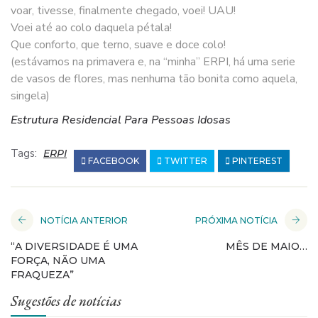
voar, tivesse, finalmente chegado, voei! UAU!
Voei até ao colo daquela pétala!
Que conforto, que terno, suave e doce colo!
(estávamos na primavera e, na “minha” ERPI, há uma serie
de vasos de flores, mas nenhuma tão bonita como aquela,
singela)
Estrutura Residencial Para Pessoas Idosas
Tags:
ERPI
FACEBOOK
TWITTER
PINTEREST
NOTÍCIA ANTERIOR
PRÓXIMA NOTÍCIA
“A DIVERSIDADE É UMA
MÊS DE MAIO…
FORÇA, NÃO UMA
FRAQUEZA”
Sugestões de notícias