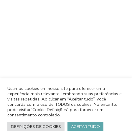
Usamos cookies em nosso site para oferecer uma
experiência mais relevante, lembrando suas preferências e
visitas repetidas. Ao clicar em “Aceitar tudo”, você
concorda com o uso de TODOS os cookies. No entanto,
pode visitar"Cookie Definições" para fornecer um
consentimento controlado.
DEFINIÇÕES DE COOKIES
ACEITAR TUDO